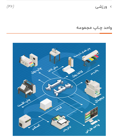
ورزشی
(46)
واحد چـاپ مجموعه