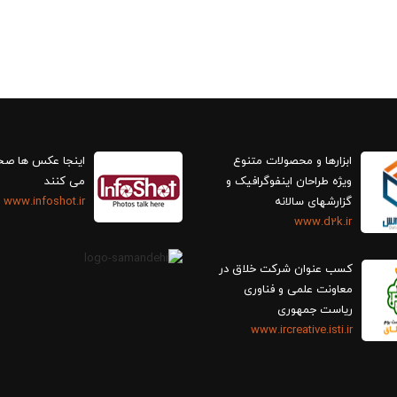
ابزارها و محصولات متنوع
اینجا عکس ها ص
ویژه طراحان اینفوگرافیک و
می کنند
گزارش‎های سالانه
www.infoshot.ir
www.d2k.ir
کسب عنوان شرکت خلاق در
معاونت علمی و فناوری
ریاست جمهوری
www.ircreative.isti.ir