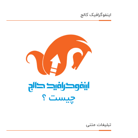
اینفوگرافیک کالج
تبلیغات متنی