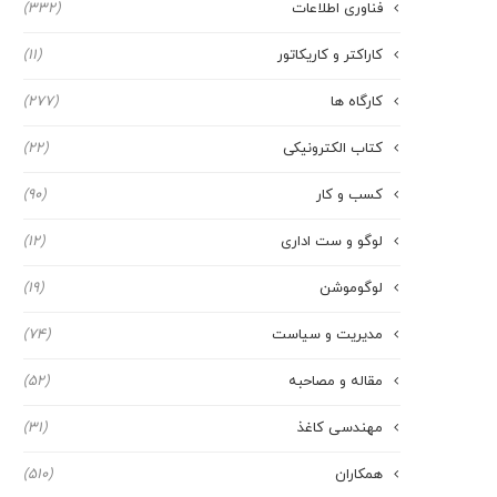
فناوری اطلاعات
(332)
کاراکتر و کاریکاتور
(11)
کارگاه ها
(277)
کتاب الکترونیکی
(22)
کسب و کار
(90)
لوگو و ست اداری
(12)
لوگوموشن
(19)
مدیریت و سیاست
(74)
مقاله و مصاحبه
(52)
مهندسی کاغذ
(31)
همکاران
(510)