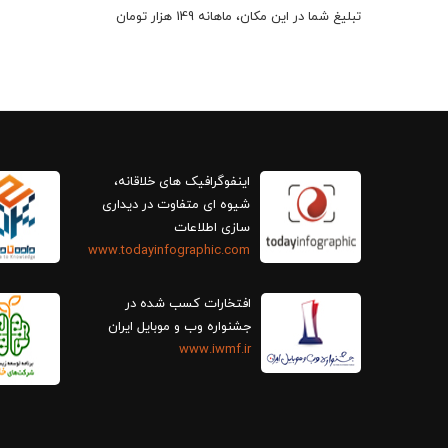
تبلیغ شما در این مکان، ماهانه 149 هزار تومان
اینفوگرافیک های خلاقانه،
سازی اطلاعات
www.todayinfographic.com
افتخارات کسب شده در
جشنواره وب و موبایل ایران
www.iwmf.ir