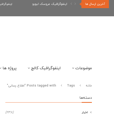
آخرین ارسال ها
اینفوگرافیک عروسک لبوبو
اینفوگراف
موضوعات
اینفوگرافیک کالج
پروژه ها
خانه
Tags
Posts tagged with "اطلاع رسانی"
دسته‌ها
اخبار
(238)