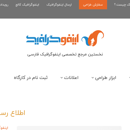
یک چیست ؟
سفارش طراحی
اینفوگرافیک رپر های فارسی نسل...
ارسال اینفوگرافیک
اینفوگرافیک کالج
رویداد
این
نخستین مرجع تخصصی اینفوگرافیک فارسی
ابزار طراحی
اعلانات
ثبت نام در کارگاه
اطلاع رسا
اینفو