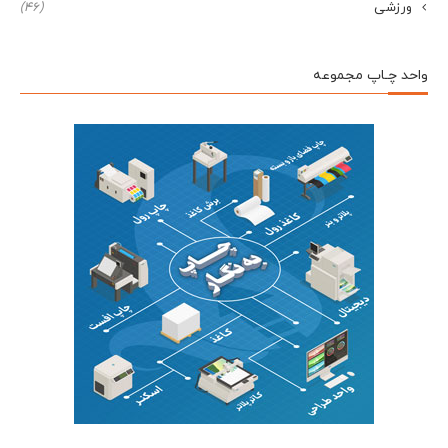
ورزشی
(46)
واحد چـاپ مجموعه