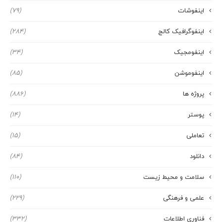
اینفوشات
(79)
اینفوگرافیک کالج
(284)
اینفومجیک
(34)
اینفوموشن
(85)
پروژه ها
(886)
پوستر
(14)
تعاملی
(15)
دانلود
(84)
سلامت و محیط زیست
(110)
علمی و فرهنگی
(229)
فناوری اطلاعات
(332)