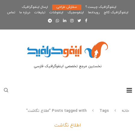
اینفوگرافیک چیست ؟
سفارش طراحی
ارسال اینفوگرافیک
اینفوگرافیک کالج
رویدادها
اینفومجیک
اینفوشات
تبلیغات
درباره ما
تماس
نخستین مرجع تخصصی اینفوگرافیک فارسی
خانه
Tags
Posts tagged with "اطلاع نگاشت"
اطلاع نگاشت