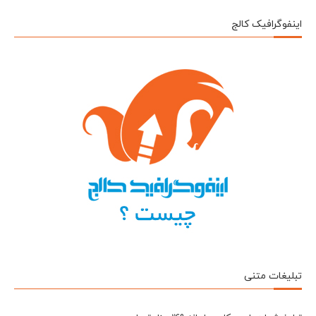
اینفوگرافیک کالج
تبلیغات متنی