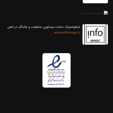
اینفومجیک ساخت ویدئویی متفاوت و ماندگار در ذهن
www.infomagic.ir