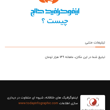
تبلیغات متنی
تبلیغ شما در این مکان، ماهانه 149 هزار تومان
سازی اطلاعات
www.todayinfographic.com