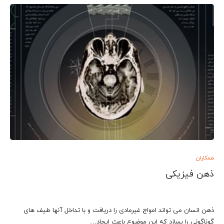
همکاران
ذهن فیزیکی
ذهن انسان می تواند امواج غیرمادی را دریافت و با تداخل آنها طیف های
گوناگونی را بسازد که این موضوع باعث ایجاد…