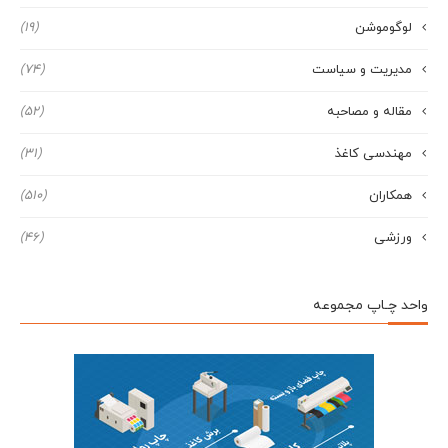
لوگوموشن
(19)
مدیریت و سیاست
(74)
مقاله و مصاحبه
(52)
مهندسی کاغذ
(31)
همکاران
(510)
ورزشی
(46)
واحد چـاپ مجموعه