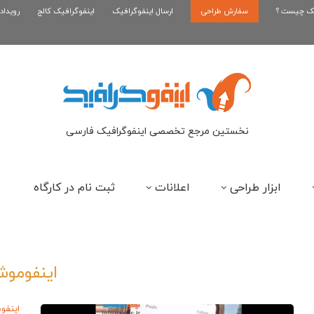
یک چیست ؟
سفارش طراحی
اینفوگرافیک بازی کلش رویال
ارسال اینفوگرافیک
اینفوگرافیک کالج
رویداد
ای
نخستین مرجع تخصصی اینفوگرافیک فارسی
ابزار طراحی
اعلانات
ثبت نام در کارگاه
اینفومو
اینفو