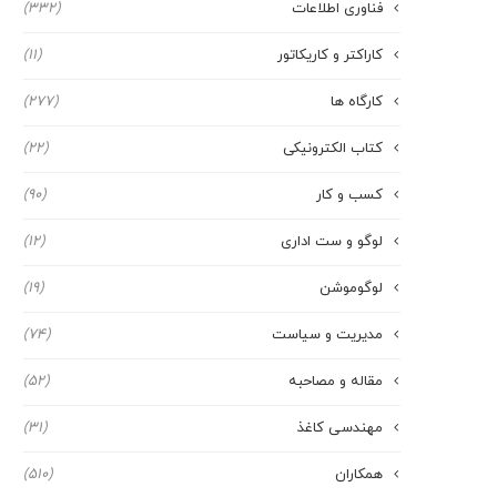
فناوری اطلاعات
(332)
کاراکتر و کاریکاتور
(11)
کارگاه ها
(277)
کتاب الکترونیکی
(22)
کسب و کار
(90)
لوگو و ست اداری
(12)
لوگوموشن
(19)
مدیریت و سیاست
(74)
مقاله و مصاحبه
(52)
مهندسی کاغذ
(31)
همکاران
(510)