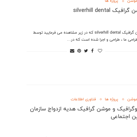
موشن
پروژه ها
فیک silverhill dental
موشن گرافیک silverhill dental که در زیر مشاهده می فرمایید توسط
راحی ما ، طراحی و اجرا شده است که در…
موشن
پروژه ها
فناوری اطلاعات
وگرافیک و موشن گرافیک هدیه ازدواج سازمان
ن اجتماعی