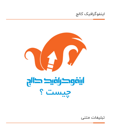
اینفوگرافیک کالج
تبلیغات متنی