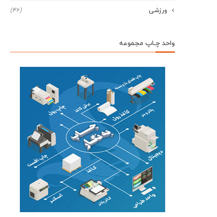
ورزشی
(46)
واحد چـاپ مجموعه