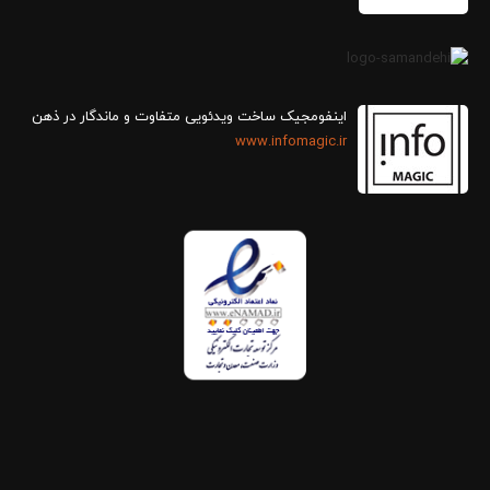
اینفومجیک ساخت ویدئویی متفاوت و ماندگار در ذهن
www.infomagic.ir