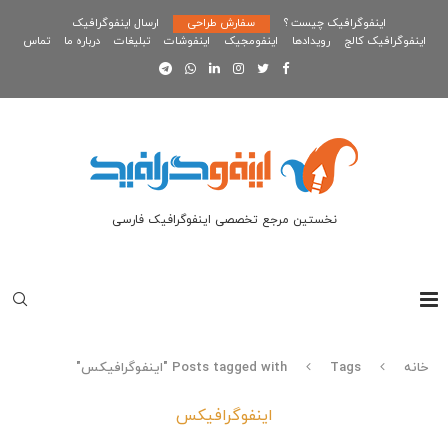
اینفوگرافیک چیست ؟
سفارش طراحی
ارسال اینفوگرافیک
اینفوگرافیک کالج
رویدادها
اینفومجیک
اینفوشات
تبلیغات
درباره ما
تماس
نخستین مرجع تخصصی اینفوگرافیک فارسی
خانه
Tags
Posts tagged with "اینفوگرافیکس"
اینفوگرافیکس