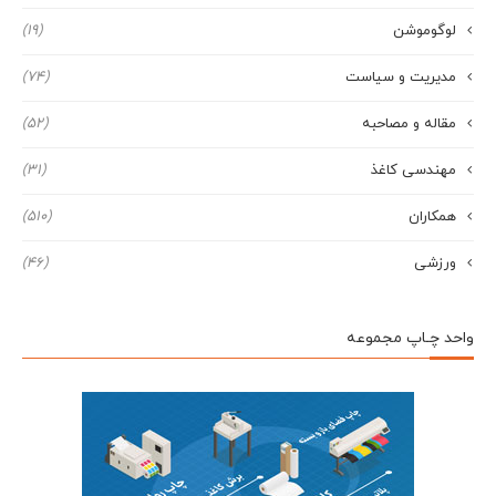
لوگوموشن
(19)
مدیریت و سیاست
(74)
مقاله و مصاحبه
(52)
مهندسی کاغذ
(31)
همکاران
(510)
ورزشی
(46)
واحد چـاپ مجموعه