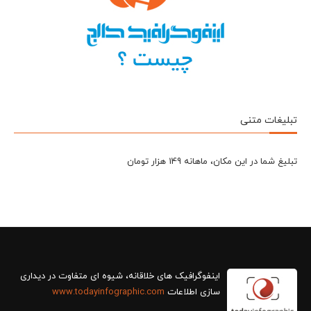
تبلیغات متنی
تبلیغ شما در این مکان، ماهانه 149 هزار تومان
سازی اطلاعات
www.todayinfographic.com