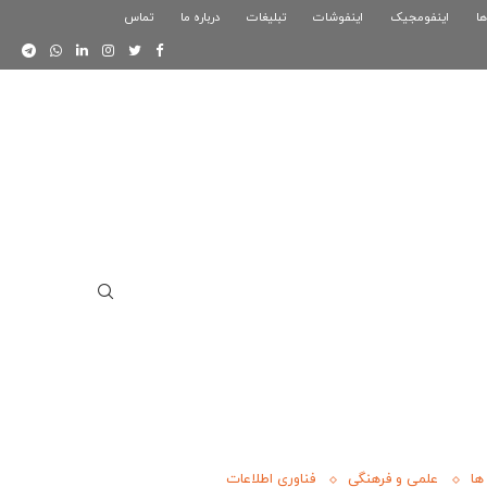
ها
اینفومجیک
فوگرافیک بازی کلش رویال
اینفوشات
تبلیغات
درباره ما
تماس
اینفوگرافیک دوستان
ها
علمی و فرهنگی
فناوری اطلاعات