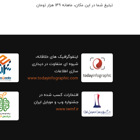
تبلیغ شما در این مکان، ماهانه 149 هزار تومان
اینفوگرافیک های خلاقانه،
سازی اطلاعات
www.todayinfographic.com
افتخارات کسب شده در
جشنواره وب و موبایل ایران
www.iwmf.ir