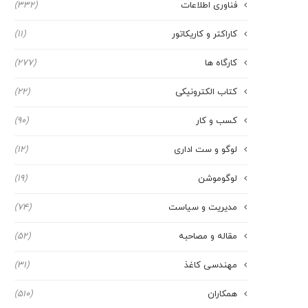
فناوری اطلاعات
(332)
کاراکتر و کاریکاتور
(11)
کارگاه ها
(277)
کتاب الکترونیکی
(22)
کسب و کار
(90)
لوگو و ست اداری
(12)
لوگوموشن
(19)
مدیریت و سیاست
(74)
مقاله و مصاحبه
(52)
مهندسی کاغذ
(31)
همکاران
(510)