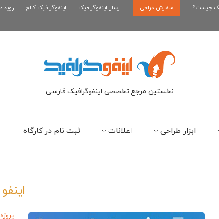
یک چیست ؟
سفارش طراحی
اینفوگرافیک رپر های فارسی نسل...
ارسال اینفوگرافیک
اینفوگرافیک کالج
رویداد
این
نخستین مرجع تخصصی اینفوگرافیک فارسی
ابزار طراحی
اعلانات
ثبت نام در کارگاه
اینفو
پروژه 