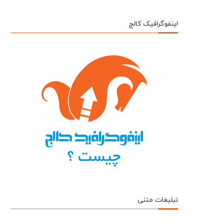
اینفوگرافیک کالج
تبلیغات متنی