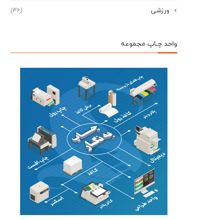
ورزشی
(46)
واحد چـاپ مجموعه