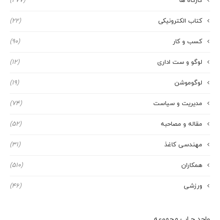
کارگاه ها
(277)
کتاب الکترونیکی
(22)
کسب و کار
(90)
لوگو و ست اداری
(12)
لوگوموشن
(19)
مدیریت و سیاست
(74)
مقاله و مصاحبه
(52)
مهندسی کاغذ
(31)
همکاران
(510)
ورزشی
(46)
واحد چـاپ مجموعه