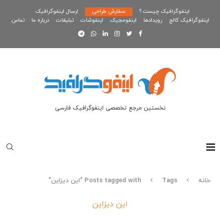
اینفوگرافیک چیست ؟
سفارش طراحی
ارسال اینفوگرافیک
اینفوگرافیک کالج
رویدادها
اینفومجیک
اینفوشات
تبلیغات
درباره ما
تماس
نخستین مرجع تخصصی اینفوگرافیک فارسی
خانه
Tags
Posts tagged with "این دیزاین"
این دیزاین