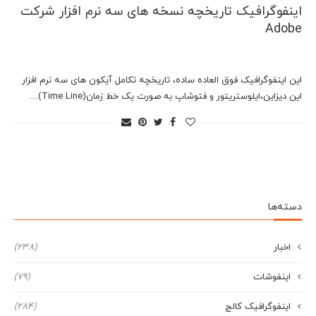
اینفوگرافیک تاریخچه نسخه های سه نرم افزار شرکت
Adobe
این اینفوگرافیک فوق العاده ساده، تاریخچه تکامل آیکون های سه نرم افزار
این دیزاین،ایلوستریتور و فتوشاپ به صورت یک خط زمان(Time Line)…
دسته‌ها
اخبار
(238)
اینفوشات
(79)
اینفوگرافیک کالج
(284)