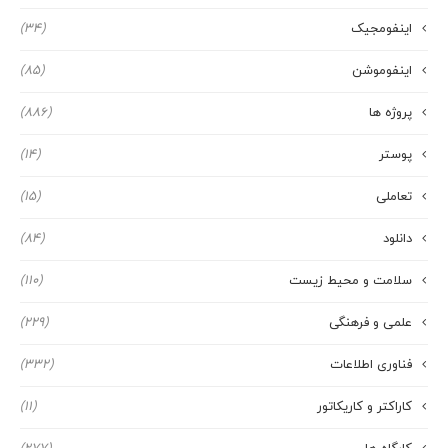
اینفومجیک
(34)
اینفوموشن
(85)
پروژه ها
(886)
پوستر
(14)
تعاملی
(15)
دانلود
(84)
سلامت و محیط زیست
(110)
علمی و فرهنگی
(229)
فناوری اطلاعات
(332)
کاراکتر و کاریکاتور
(11)