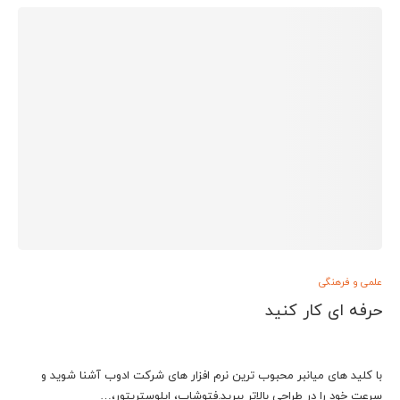
علمی و فرهنگی
حرفه ای کار کنید
با کلید های میانبر محبوب ترین نرم افزار های شرکت ادوب آشنا شوید و
سرعت خود را در طراحی بالاتر ببرید.فتوشاپ، ایلوستریتور،…