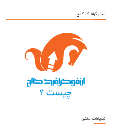
اینفوگرافیک کالج
تبلیغات متنی