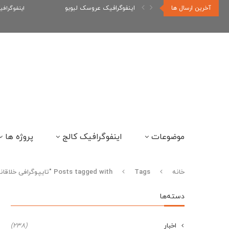
آخرین ارسال ها
اینفوگرافیک عروسک لبوبو
اینفوگراف
موضوعات
اینفوگرافیک کالج
پروژه ها
خانه
Tags
Posts tagged with "تایپوگرافی خلاقانه"
دسته‌ها
اخبار
(238)