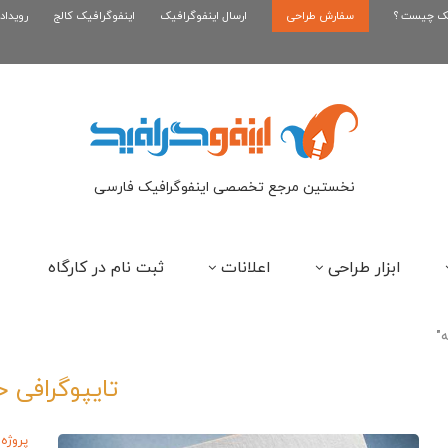
یک چیست ؟
سفارش طراحی
اینفوگرافیک رپر های فارسی نسل...
ارسال اینفوگرافیک
اینفوگرافیک کالج
رویداد
این
نخستین مرجع تخصصی اینفوگرافیک فارسی
ابزار طراحی
اعلانات
ثبت نام در کارگاه
تایپوگرافی خ
پروژه 