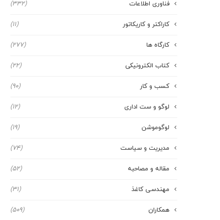
فناوری اطلاعات
(332)
کاراکتر و کاریکاتور
(11)
کارگاه ها
(277)
کتاب الکترونیکی
(22)
کسب و کار
(90)
لوگو و ست اداری
(12)
لوگوموشن
(19)
مدیریت و سیاست
(74)
مقاله و مصاحبه
(52)
مهندسی کاغذ
(31)
همکاران
(509)