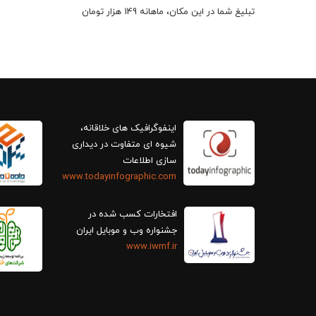
تبلیغ شما در این مکان، ماهانه 149 هزار تومان
اینفوگرافیک های خلاقانه،
سازی اطلاعات
www.todayinfographic.com
افتخارات کسب شده در
جشنواره وب و موبایل ایران
www.iwmf.ir