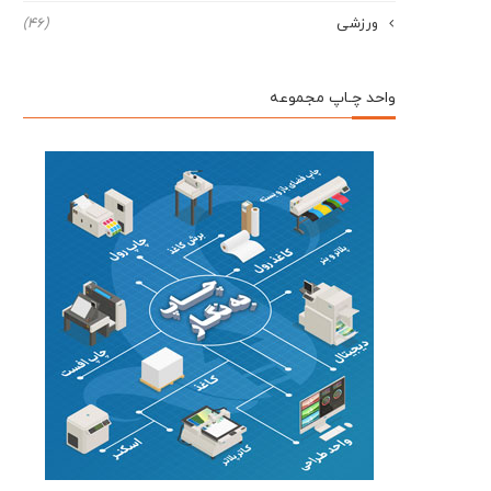
ورزشی
(46)
واحد چـاپ مجموعه