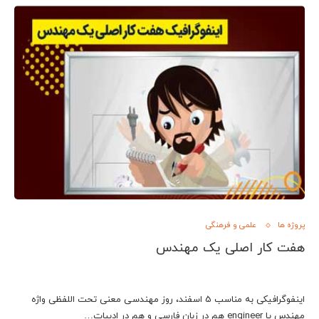
پروژه ها
علمی و فرهنگی
هفت کار اصلی يک مهندس
اینفوگرافیکی به مناسب 5 اسفند، روز مهندسی معنی تحت اللفظی واژه
مهندس یا engineer هم در زبان فارسی و هم در ادبیات…