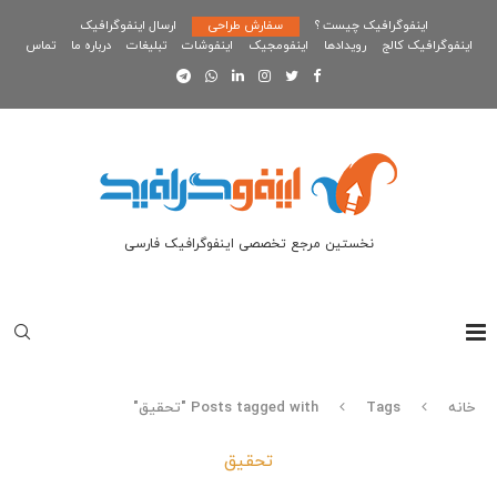
اینفوگرافیک چیست ؟
سفارش طراحی
ارسال اینفوگرافیک
اینفوگرافیک کالج
رویدادها
اینفومجیک
اینفوشات
تبلیغات
درباره ما
تماس
نخستین مرجع تخصصی اینفوگرافیک فارسی
خانه
Tags
Posts tagged with "تحقیق"
تحقیق