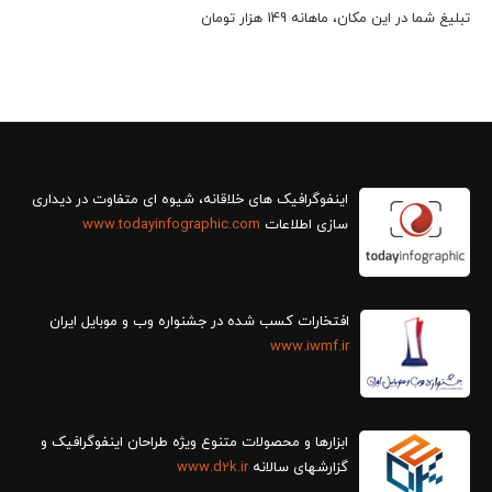
تبلیغ شما در این مکان، ماهانه 149 هزار تومان
سازی اطلاعات
www.todayinfographic.com
افتخارات کسب شده در جشنواره وب و موبایل ایران
www.iwmf.ir
ابزارها و محصولات متنوع ویژه طراحان اینفوگرافیک و
گزارش‎های سالانه
www.d2k.ir