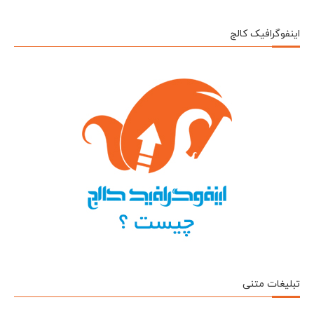
اینفوگرافیک کالج
تبلیغات متنی