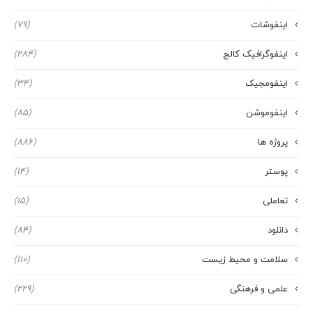
اینفوشات
(79)
اینفوگرافیک کالج
(284)
اینفومجیک
(34)
اینفوموشن
(85)
پروژه ها
(886)
پوستر
(14)
تعاملی
(15)
دانلود
(84)
سلامت و محیط زیست
(110)
علمی و فرهنگی
(229)