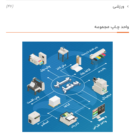
ورزشی
(46)
واحد چـاپ مجموعه