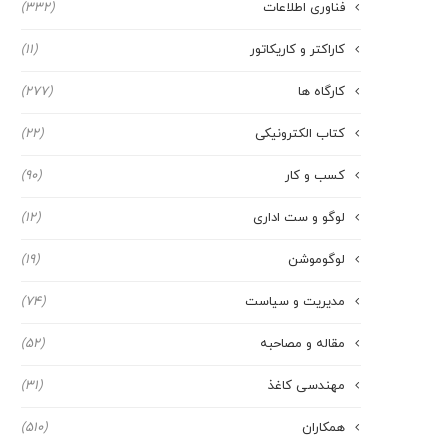
فناوری اطلاعات
(332)
کاراکتر و کاریکاتور
(11)
کارگاه ها
(277)
کتاب الکترونیکی
(22)
کسب و کار
(90)
لوگو و ست اداری
(12)
لوگوموشن
(19)
مدیریت و سیاست
(74)
مقاله و مصاحبه
(52)
مهندسی کاغذ
(31)
همکاران
(510)