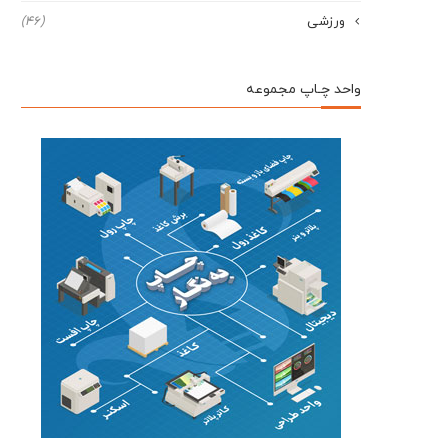
ورزشی
(46)
واحد چـاپ مجموعه