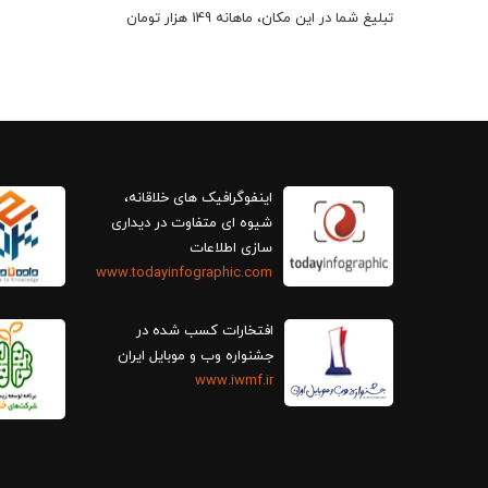
تبلیغ شما در این مکان، ماهانه 149 هزار تومان
اینفوگرافیک های خلاقانه،
سازی اطلاعات
www.todayinfographic.com
افتخارات کسب شده در
جشنواره وب و موبایل ایران
www.iwmf.ir