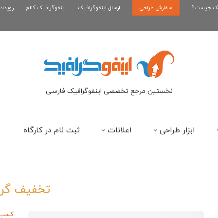
یک چیست ؟
سفارش طراحی
اینفوگرافیک رپر های فارسی نسل...
ارسال اینفوگرافیک
اینفوگرافیک کالج
رویداد
این
نخستین مرجع تخصصی اینفوگرافیک فارسی
ابزار طراحی
اعلانات
ثبت نام در کارگاه
تخفیف گر
کسب و