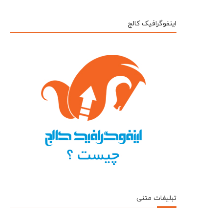
اینفوگرافیک کالج
تبلیغات متنی