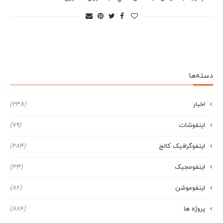
دسته‌ها
اخبار
(238)
اینفوشات
(79)
اینفوگرافیک کالج
(284)
اینفومجیک
(34)
اینفوموشن
(86)
پروژه ها
(886)