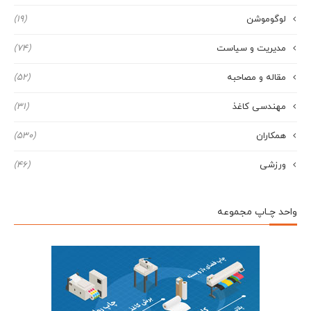
لوگوموشن
(19)
مدیریت و سیاست
(74)
مقاله و مصاحبه
(52)
مهندسی کاغذ
(31)
همکاران
(530)
ورزشی
(46)
واحد چـاپ مجموعه