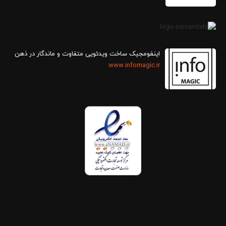
اینفومجیک ساخت ویدئویی متفاوت و ماندگار در ذهن
www.infomagic.ir