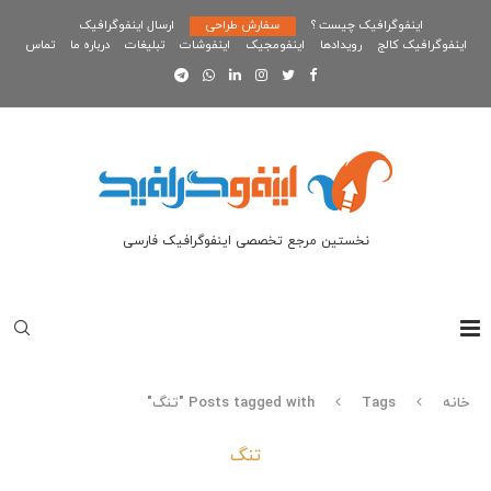
اینفوگرافیک چیست ؟
سفارش طراحی
ارسال اینفوگرافیک
اینفوگرافیک کالج
رویدادها
اینفومجیک
اینفوشات
تبلیغات
درباره ما
تماس
نخستین مرجع تخصصی اینفوگرافیک فارسی
خانه
Tags
Posts tagged with "تنگ"
تنگ