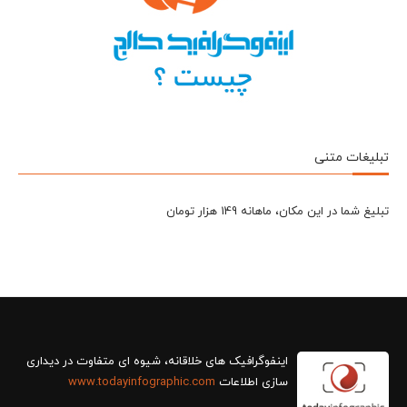
تبلیغات متنی
تبلیغ شما در این مکان، ماهانه 149 هزار تومان
سازی اطلاعات
www.todayinfographic.com