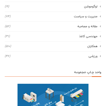
لوگوموشن
(19)
مدیریت و سیاست
(74)
مقاله و مصاحبه
(52)
مهندسی کاغذ
(31)
همکاران
(510)
ورزشی
(46)
واحد چـاپ مجموعه