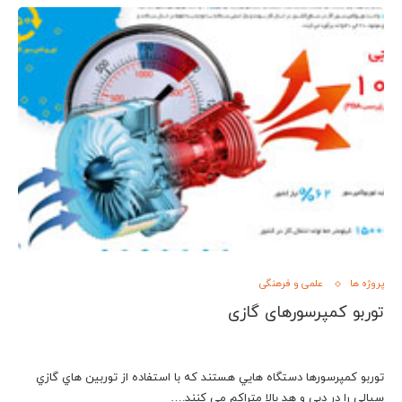
پروژه ها
علمی و فرهنگی
توربو کمپرسورهای گازی
توربو كمپرسورها دستگاه هايي هستند كه با استفاده از توربين هاي گازي
سيالي را در دبي و هد بالا متراكم مي كنند.…