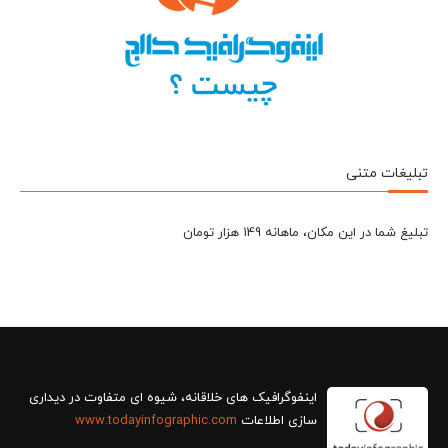
تبلیغات متنی
تبلیغ شما در این مکان، ماهانه 149 هزار تومان
سازی اطلاعات
www.todayinfographic.com