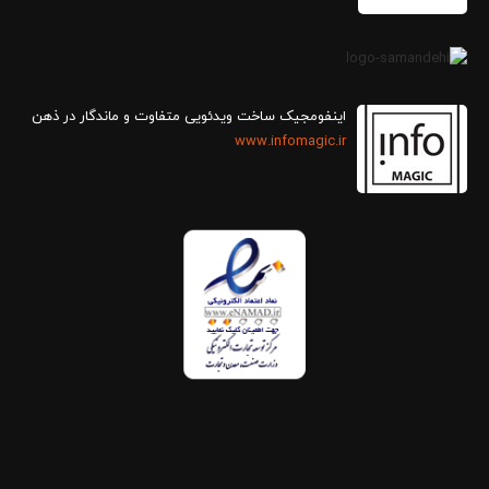
اینفومجیک ساخت ویدئویی متفاوت و ماندگار در ذهن
www.infomagic.ir