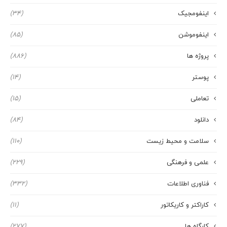
اینفومجیک
(34)
اینفوموشن
(85)
پروژه ها
(886)
پوستر
(14)
تعاملی
(15)
دانلود
(84)
سلامت و محیط زیست
(110)
علمی و فرهنگی
(229)
فناوری اطلاعات
(332)
کاراکتر و کاریکاتور
(11)
کارگاه ها
(277)