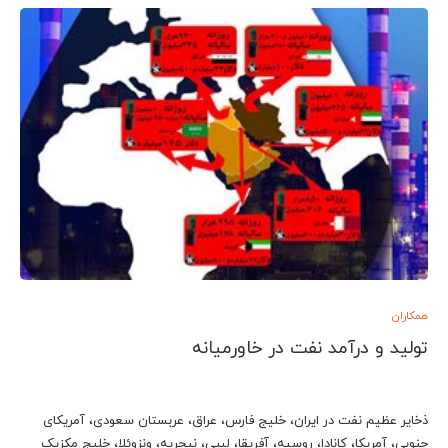
همکاران
تولید و درآمد نفت در خاورمیانه
ذخایر عظیم نفت در ایران، خلیج فارس، عراق، عربستان سعودی، آمریکای
جنوبی، آمریکا، کانادا، روسیه، آفریقا، لیبی، نیجریه، ونزوئلا، خلیج مکزیک