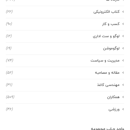
کتاب الکترونیکی
(22)
کسب و کار
(90)
لوگو و ست اداری
(12)
لوگوموشن
(19)
مدیریت و سیاست
(74)
مقاله و مصاحبه
(52)
مهندسی کاغذ
(31)
همکاران
(509)
ورزشی
(46)
واحد چـاپ مجموعه