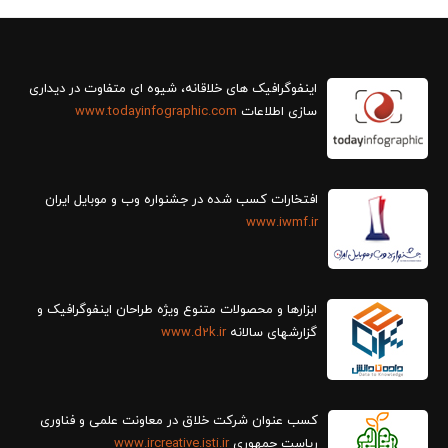
سازی اطلاعات
www.todayinfographic.com
افتخارات کسب شده در جشنواره وب و موبایل ایران
www.iwmf.ir
ابزارها و محصولات متنوع ویژه طراحان اینفوگرافیک و
گزارش‎های سالانه
www.d2k.ir
کسب عنوان شرکت خلاق در معاونت علمی و فناوری
ریاست جمهوری
www.ircreative.isti.ir