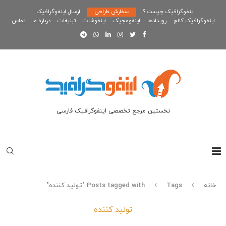
اینفوگرافیک چیست ؟
سفارش طراحی
ارسال اینفوگرافیک
اینفوگرافیک کالج
رویدادها
اینفومجیک
اینفوشات
تبلیغات
درباره ما
تماس
نخستین مرجع تخصصی اینفوگرافیک فارسی
خانه
Tags
Posts tagged with "تولید کننده"
تولید کننده