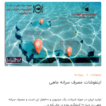
اینفوشات
پروژه ها
اینفوشات مصرف سرانه ماهی
تولید ایران در حوزه شیلات یک میلیون و 100هزار تن است و مصرف سرانه
ماهی در دنیا 20 کیلوگرم بوده در حالی‌که در…