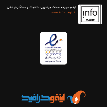
اینفومجیک ساخت ویدئویی متفاوت و ماندگار در ذهن
www.infomagic.ir