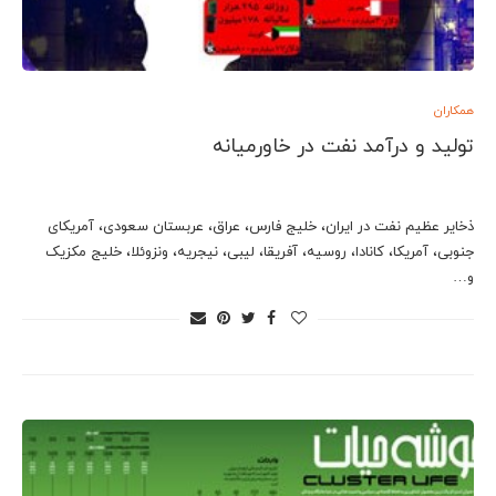
همکاران
تولید و درآمد نفت در خاورمیانه
ذخایر عظیم نفت در ایران، خلیج فارس، عراق، عربستان سعودی، آمریکای
جنوبی، آمریکا، کانادا، روسیه، آفریقا، لیبی، نیجریه، ونزوئلا، خلیج مکزیک
و…