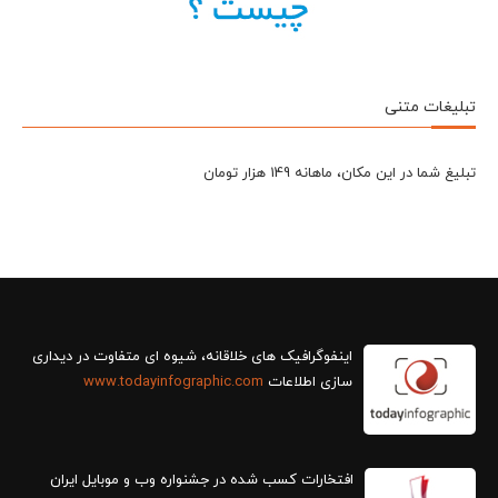
تبلیغات متنی
تبلیغ شما در این مکان، ماهانه 149 هزار تومان
سازی اطلاعات
www.todayinfographic.com
افتخارات کسب شده در جشنواره وب و موبایل ایران