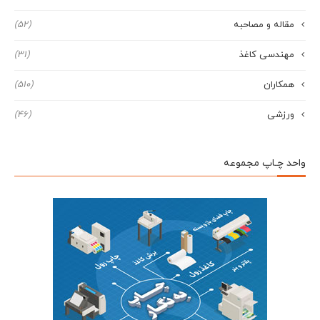
مقاله و مصاحبه
(52)
مهندسی کاغذ
(31)
همکاران
(510)
ورزشی
(46)
واحد چـاپ مجموعه