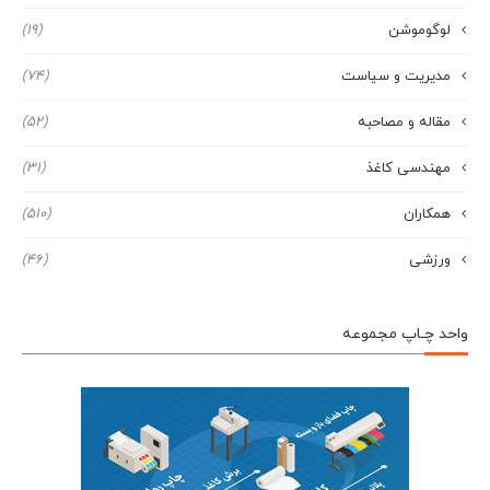
لوگوموشن
(19)
مدیریت و سیاست
(74)
مقاله و مصاحبه
(52)
مهندسی کاغذ
(31)
همکاران
(510)
ورزشی
(46)
واحد چـاپ مجموعه