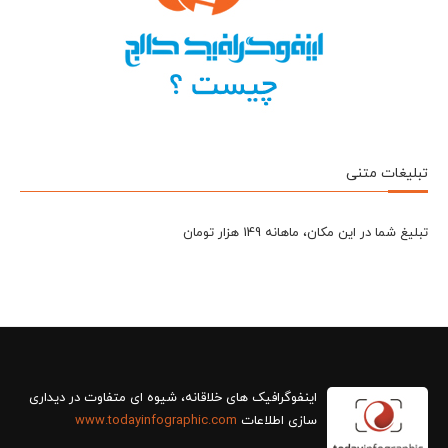
تبلیغات متنی
تبلیغ شما در این مکان، ماهانه 149 هزار تومان
سازی اطلاعات
www.todayinfographic.com