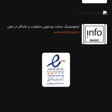
اینفومجیک ساخت ویدئویی متفاوت و ماندگار در ذهن
www.infomagic.ir