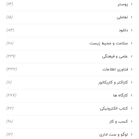
پوستر
(14)
تعاملی
(15)
دانلود
(84)
سلامت و محیط زیست
(110)
علمی و فرهنگی
(229)
فناوری اطلاعات
(332)
کاراکتر و کاریکاتور
(11)
کارگاه ها
(277)
کتاب الکترونیکی
(22)
کسب و کار
(90)
لوگو و ست اداری
(12)