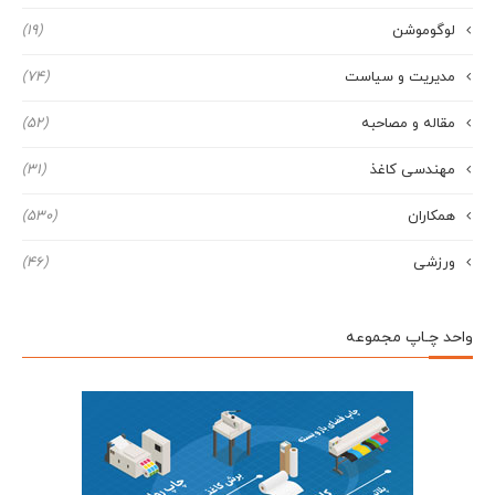
لوگوموشن
(19)
مدیریت و سیاست
(74)
مقاله و مصاحبه
(52)
مهندسی کاغذ
(31)
همکاران
(530)
ورزشی
(46)
واحد چـاپ مجموعه