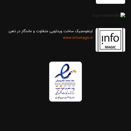
اینفومجیک ساخت ویدئویی متفاوت و ماندگار در ذهن
www.infomagic.ir