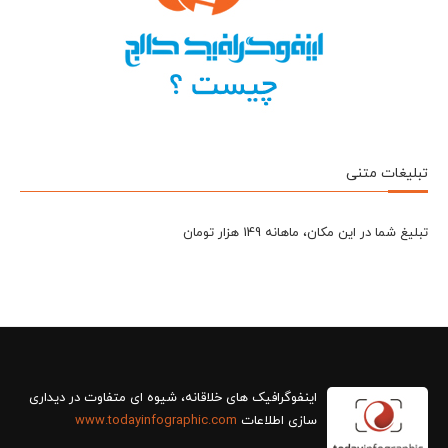
تبلیغات متنی
تبلیغ شما در این مکان، ماهانه 149 هزار تومان
سازی اطلاعات
www.todayinfographic.com