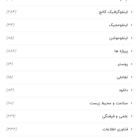
اینفوگرافیک کالج
(284)
اینفومجیک
(34)
اینفوموشن
(85)
پروژه ها
(886)
پوستر
(14)
تعاملی
(15)
دانلود
(84)
سلامت و محیط زیست
(110)
علمی و فرهنگی
(229)
فناوری اطلاعات
(332)