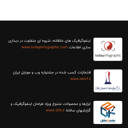
سازی اطلاعات
www.todayinfographic.com
افتخارات کسب شده در جشنواره وب و موبایل ایران
www.iwmf.ir
ابزارها و محصولات متنوع ویژه طراحان اینفوگرافیک و
گزارش‎های سالانه
www.d2k.ir