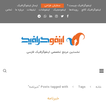
اینفوگرافیک چیست ؟
سفارش طراحی
ارسال اینفوگرافیک
اینفوگرافیک کالج
رویدادها
اینفومجیک
اینفوشات
تبلیغات
درباره ما
تماس
نخستین مرجع تخصصی اینفوگرافیک فارسی
خانه
Tags
Posts tagged with "خبرنامه"
خبرنامه