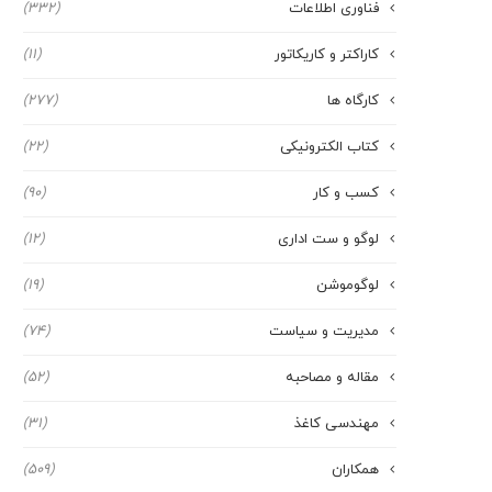
فناوری اطلاعات
(332)
کاراکتر و کاریکاتور
(11)
کارگاه ها
(277)
کتاب الکترونیکی
(22)
کسب و کار
(90)
لوگو و ست اداری
(12)
لوگوموشن
(19)
مدیریت و سیاست
(74)
مقاله و مصاحبه
(52)
مهندسی کاغذ
(31)
همکاران
(509)