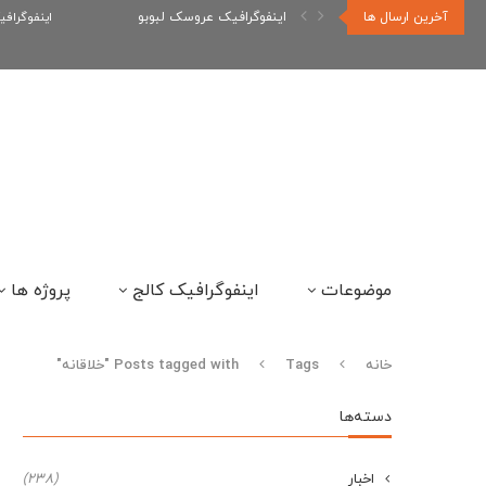
آخرین ارسال ها
اینفوگراف
اینفوگرافیک رپر های فارسی نسل...
موضوعات
اینفوگرافیک کالج
پروژه ها
خانه
Tags
Posts tagged with "خلاقانه"
دسته‌ها
اخبار
(238)