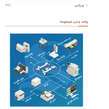
ورزشی
(46)
واحد چـاپ مجموعه