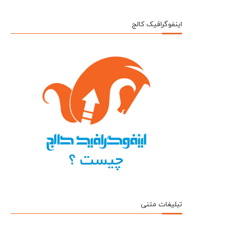
اینفوگرافیک کالج
تبلیغات متنی