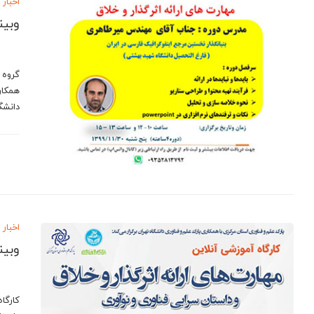
اخبار
وبین
گروه 
همکار
دانشگ
اخبار
وبین
کارگاه