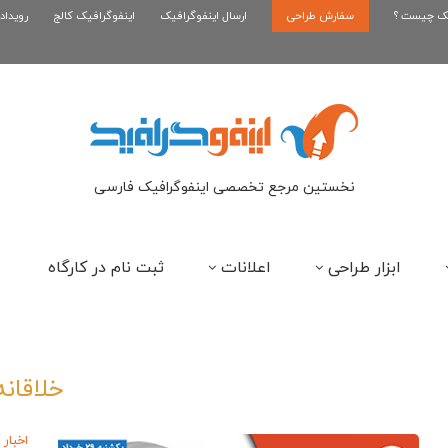
یک چیست ؟
سفارش طراحی
اینفوگرافیک بازی کلش رویال
ارسال اینفوگرافیک
اینفوگرافیک کالج
رویداد
ای
نخستین مرجع تخصصی اینفوگرافیک فارسی
ابزار طراحی
اعلانات
ثبت نام در کارگاه
خلاقانه
اخبار