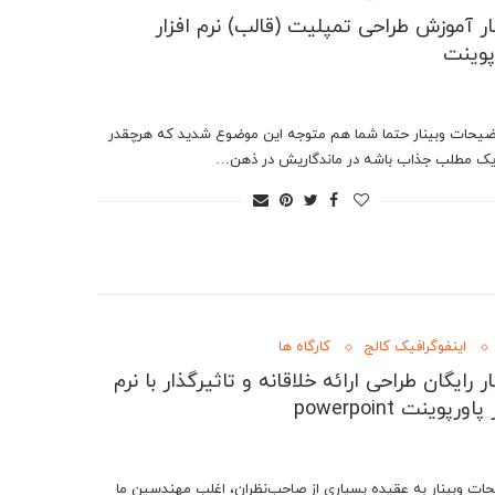
ار آموزش طراحی تمپلیت (قالب) نرم افزار
پوینت
ات وبینار حتما شما هم متوجه این موضوع شدید که هرچقدر
 یک مطلب جذاب باشه در ماندگاریش در ذهن…
اینفوگرافیک کالج
کارگاه ها
ار رایگان طراحی ارائه خلاقانه و تاثیرگذار با نرم
اورپوینت powerpoint
ات وبینار به عقیده بسیاری از صاحب‌نظران، اغلب مهندسین ما