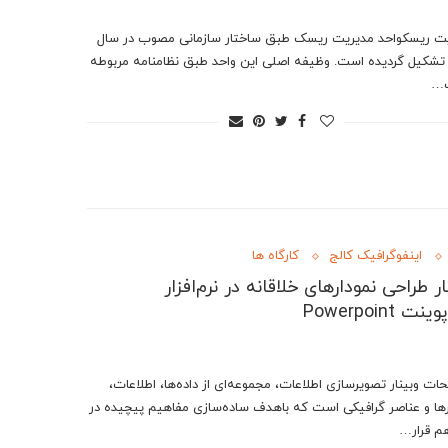
ت ریسکواحد مدیریت ریسک طبق ساختار سازمانی مصوب در سال
138 تشکیل گردیده است. وظیفه اصلی این واحد طبق نظامنامه مربوطه
ت…
اینفوگرافیک کالج
کارگاه ها
ار طراحی نمودارهای خلاقانه در نرم‌افزار
نت Powerpoint
ات وبینار تصویرسازی اطلاعات، مجموعه‌ای از داده‌ها، اطلاعات،
رها و عناصر گرافیکی است که باهدف ساده‌سازی مفاهیم پیچیده در
هم قرار…