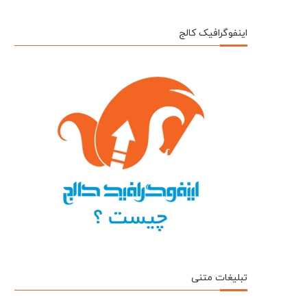
اینفوگرافیک کالج
تبلیغات متنی