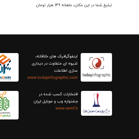
تبلیغ شما در این مکان، ماهانه 149 هزار تومان
اینفوگرافیک های خلاقانه،
سازی اطلاعات
www.todayinfographic.com
افتخارات کسب شده در
جشنواره وب و موبایل ایران
www.iwmf.ir