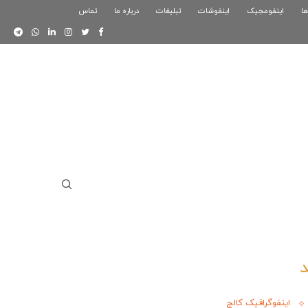
ها
اینفومجیک
فوگرافیک بازی کلش رویال
اینفوشات
تبلیغات
درباره ما
تماس
اینفوگرافیک دوستان
اینفوگرافیک کالج