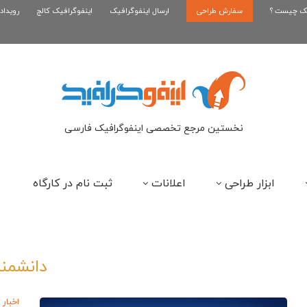
یک چیست ؟
سفارش طراحی
اینفوگرافیک رپر های فارسی نسل...
ارسال اینفوگرافیک
اینفوگرافیک کالج
رویداد
این
نخستین مرجع تخصصی اینفوگرافیک فارسی
ابزار طراحی
اعلانات
ثبت نام در کارگاه
دانشمند
اخبار