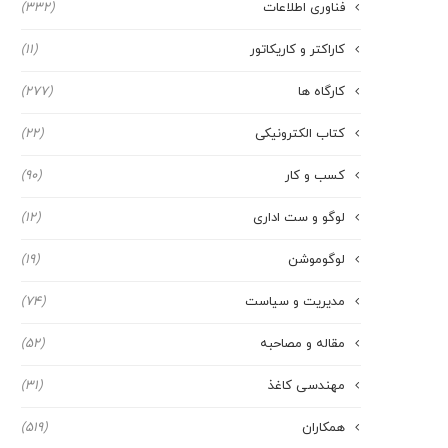
فناوری اطلاعات
(332)
کاراکتر و کاریکاتور
(11)
کارگاه ها
(277)
کتاب الکترونیکی
(22)
کسب و کار
(90)
لوگو و ست اداری
(12)
لوگوموشن
(19)
مدیریت و سیاست
(74)
مقاله و مصاحبه
(52)
مهندسی کاغذ
(31)
همکاران
(519)