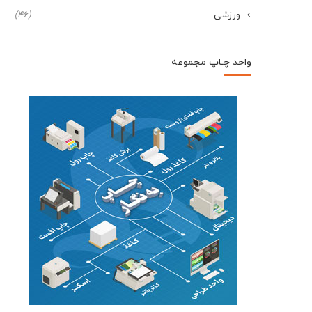
ورزشی
(46)
واحد چـاپ مجموعه