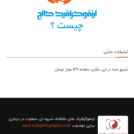
تبلیغات متنی
تبلیغ شما در این مکان، ماهانه 149 هزار تومان
سازی اطلاعات
www.todayinfographic.com