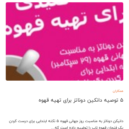
همکاران
۵ توصیه دانکین دوناتز برای تهیه قهوه
دانیکن دوناتز به مناسبت روز جهانی قهوه ۵ نکته ابتدایی برای درست کردن
یک فنجان قهوه ناب را توضیح داده است که…