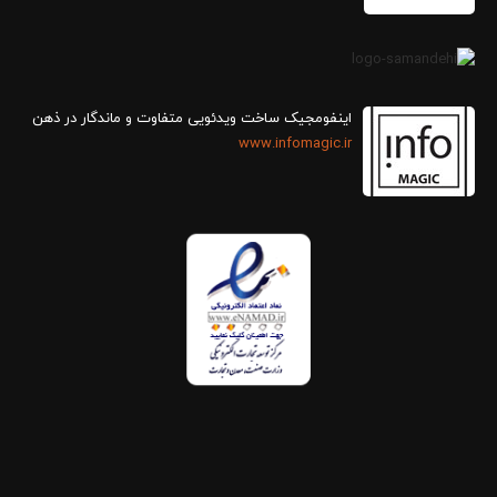
اینفومجیک ساخت ویدئویی متفاوت و ماندگار در ذهن
www.infomagic.ir