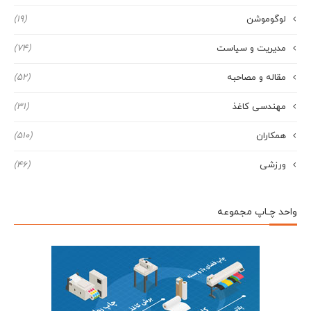
لوگوموشن
(19)
مدیریت و سیاست
(74)
مقاله و مصاحبه
(52)
مهندسی کاغذ
(31)
همکاران
(510)
ورزشی
(46)
واحد چـاپ مجموعه