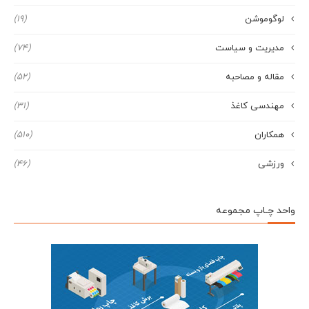
لوگوموشن
(19)
مدیریت و سیاست
(74)
مقاله و مصاحبه
(52)
مهندسی کاغذ
(31)
همکاران
(510)
ورزشی
(46)
واحد چـاپ مجموعه