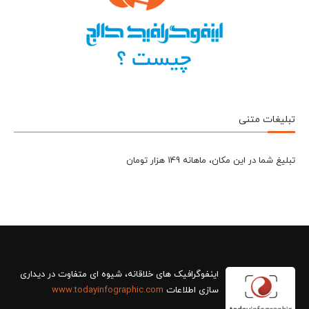
تبلیغات متنی
تبلیغ شما در این مکان، ماهانه 149 هزار تومان
سازی اطلاعات
www.todayinfographic.com