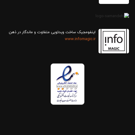
اینفومجیک ساخت ویدئویی متفاوت و ماندگار در ذهن
www.infomagic.ir