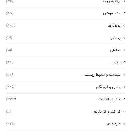
اینفومجیک
(34)
اینفوموشن
(85)
پروژه ها
(886)
پوستر
(14)
تعاملی
(15)
دانلود
(84)
سلامت و محیط زیست
(110)
علمی و فرهنگی
(229)
فناوری اطلاعات
(332)
کاراکتر و کاریکاتور
(11)
کارگاه ها
(277)