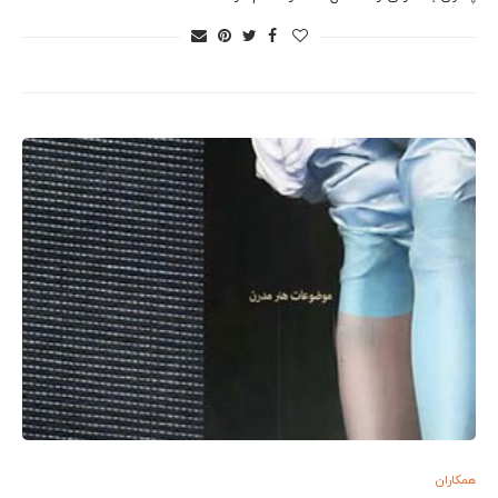
همکاران