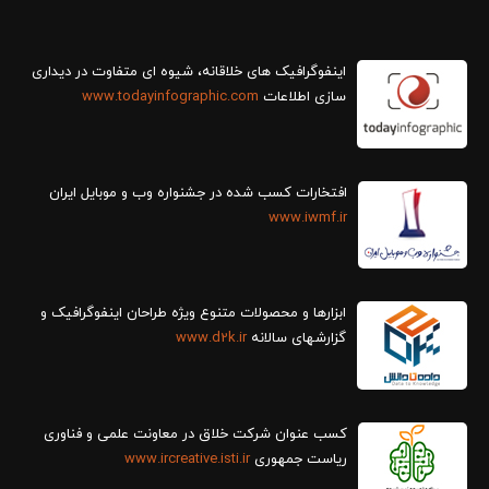
سازی اطلاعات
www.todayinfographic.com
افتخارات کسب شده در جشنواره وب و موبایل ایران
www.iwmf.ir
ابزارها و محصولات متنوع ویژه طراحان اینفوگرافیک و
گزارش‎های سالانه
www.d2k.ir
کسب عنوان شرکت خلاق در معاونت علمی و فناوری
ریاست جمهوری
www.ircreative.isti.ir