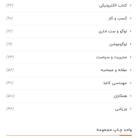
کتاب الکترونیکی
(22)
کسب و کار
(90)
لوگو و ست اداری
(12)
لوگوموشن
(19)
مدیریت و سیاست
(74)
مقاله و مصاحبه
(52)
مهندسی کاغذ
(31)
همکاران
(510)
ورزشی
(46)
واحد چـاپ مجموعه