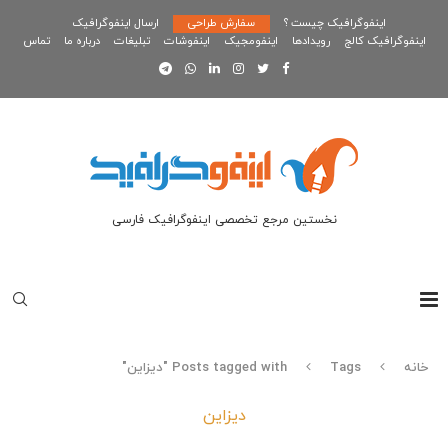
اینفوگرافیک چیست ؟
سفارش طراحی
ارسال اینفوگرافیک
اینفوگرافیک کالج
رویدادها
اینفومجیک
اینفوشات
تبلیغات
درباره ما
تماس
نخستین مرجع تخصصی اینفوگرافیک فارسی
خانه
Tags
Posts tagged with "دیزاین"
دیزاین