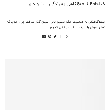
خداحافظ نابغه!نگاهی به زندگی استیو جابز
اینفوگرافیکی به مناسبت مرگ استیو جابز ، بنیان گذار شرکت اپل ، مردی که
تمام عمرش را صرف خلاقیت و تاثیر گذاری…