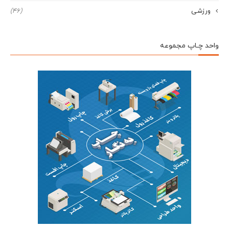
ورزشی
(46)
واحد چـاپ مجموعه