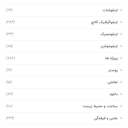
اینفوشات
(79)
اینفوگرافیک کالج
(284)
اینفومجیک
(34)
اینفوموشن
(85)
پروژه ها
(886)
پوستر
(14)
تعاملی
(15)
دانلود
(84)
سلامت و محیط زیست
(110)
علمی و فرهنگی
(229)