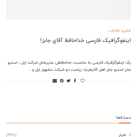
فناوری اطلاعات
اینفوگرافیک فارسی خداحافظ آقای جابز!
یک اینفوگرافیک فارسی به مناسبت خداحافظی مدیرعامل شرکت اپل ، استیو
جابز استيو جابز اهل كاليفرنيا، رياست دو شركت مشهور اپل و…
دسته‌ها
اخبار
(238)