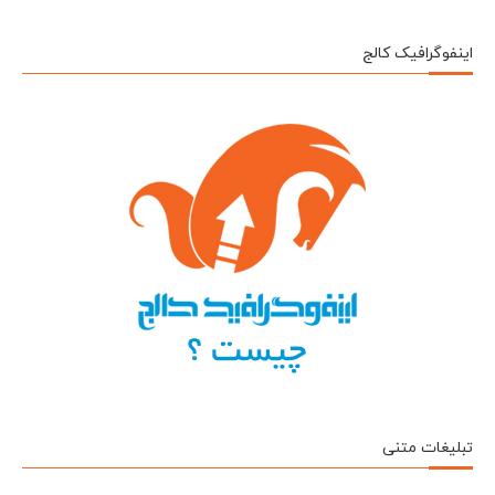
اینفوگرافیک کالج
تبلیغات متنی