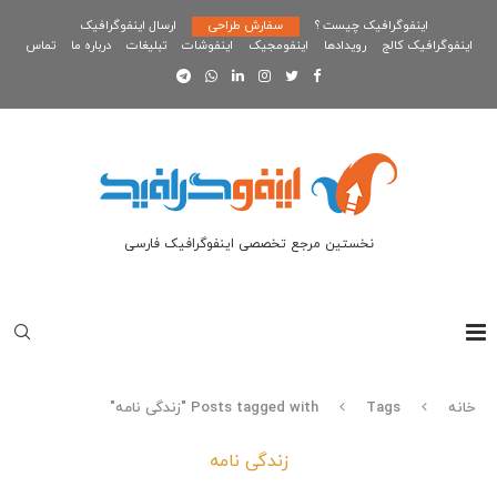
اینفوگرافیک چیست ؟
سفارش طراحی
ارسال اینفوگرافیک
اینفوگرافیک کالج
رویدادها
اینفومجیک
اینفوشات
تبلیغات
درباره ما
تماس
نخستین مرجع تخصصی اینفوگرافیک فارسی
خانه
Tags
Posts tagged with "زندگی نامه"
زندگی نامه