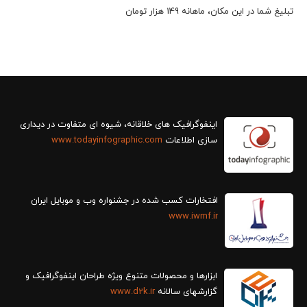
تبلیغ شما در این مکان، ماهانه 149 هزار تومان
سازی اطلاعات
www.todayinfographic.com
افتخارات کسب شده در جشنواره وب و موبایل ایران
www.iwmf.ir
ابزارها و محصولات متنوع ویژه طراحان اینفوگرافیک و
گزارش‎های سالانه
www.d2k.ir