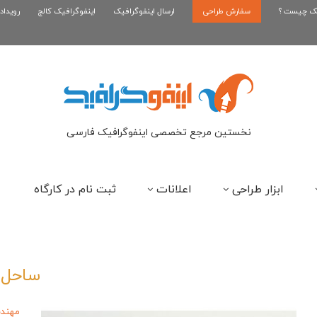
یک چیست ؟
سفارش طراحی
اینفوگرافیک رپر های فارسی نسل...
ارسال اینفوگرافیک
اینفوگرافیک کالج
رویداد
این
نخستین مرجع تخصصی اینفوگرافیک فارسی
ابزار طراحی
اعلانات
ثبت نام در کارگاه
ساحل
مهندس