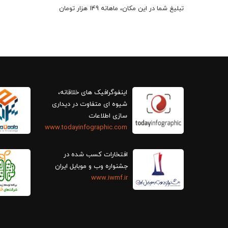
تبلیغ شما در این مکان، ماهانه 149 هزار تومان
اینفوگرافیک های خلاقانه،
سازی اطلاعات
www.todayinfographic.com
افتخارات کسب شده در
جشنواره وب و موبایل ایران
www.iwmf.ir