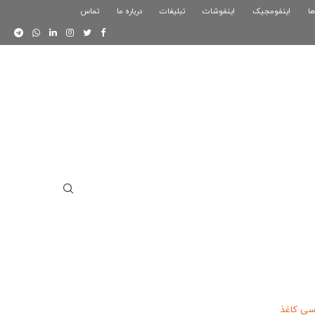
ها
اینفومجیک
فوگرافیک بازی کلش رویال
اینفوشات
تبلیغات
درباره ما
تماس
اینفوگرافیک دوستان
ی کاغذ