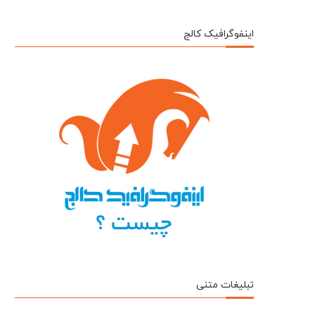
اینفوگرافیک کالج
تبلیغات متنی