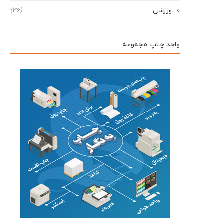
ورزشی
(46)
واحد چـاپ مجموعه