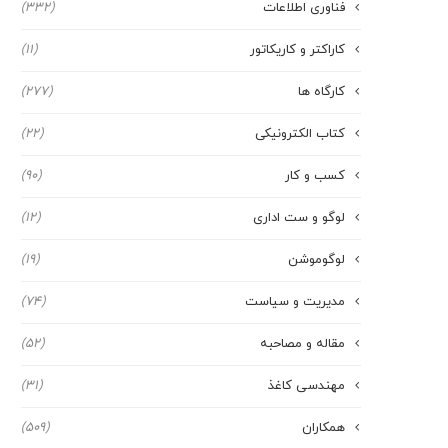
فناوری اطلاعات
(332)
کاراکتر و کاریکاتور
(11)
کارگاه ها
(277)
کتاب الکترونیکی
(22)
کسب و کار
(90)
لوگو و ست اداری
(12)
لوگوموشن
(19)
مدیریت و سیاست
(74)
مقاله و مصاحبه
(52)
مهندسی کاغذ
(31)
همکاران
(509)