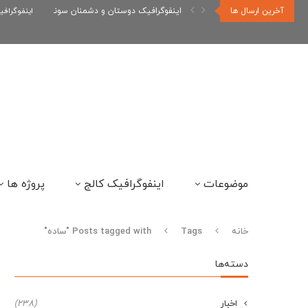
آخرین ارسال ها
اینفوگرافیک دوستان و دشمنان سونیک
اینفوگراف
موضوعات
اینفوگرافیک کالج
پروژه ها
خانه
Tags
Posts tagged with "ساده"
دسته‌ها
اخبار
(238)