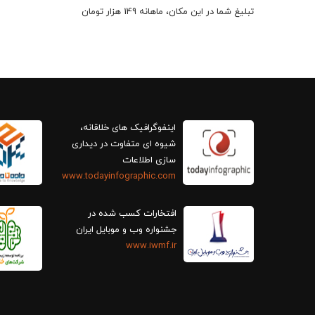
تبلیغ شما در این مکان، ماهانه 149 هزار تومان
اینفوگرافیک های خلاقانه،
سازی اطلاعات
www.todayinfographic.com
افتخارات کسب شده در
جشنواره وب و موبایل ایران
www.iwmf.ir