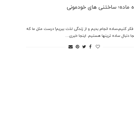
 ماده؛ ساختنی های خودمونی
فکر کنیم،ساده انجام بدیم و از زندگی لذت ببریم! درست مثل ما که
بال ساده ترین‎ها هستیم. اینجا خبری…