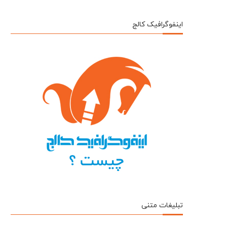
اینفوگرافیک کالج
تبلیغات متنی