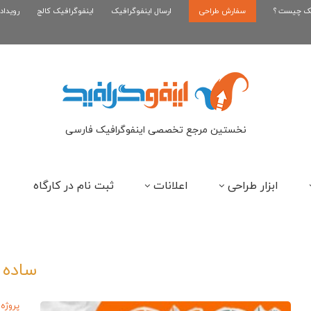
یک چیست ؟
سفارش طراحی
اینفوگرافیک بازی سوپر ماریو
ارسال اینفوگرافیک
اینفوگرافیک کالج
رویداد
ای
نخستین مرجع تخصصی اینفوگرافیک فارسی
ابزار طراحی
اعلانات
ثبت نام در کارگاه
ساده
پروژه 