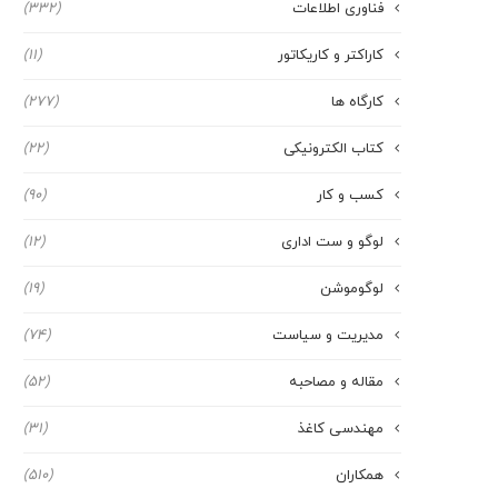
فناوری اطلاعات
(332)
کاراکتر و کاریکاتور
(11)
کارگاه ها
(277)
کتاب الکترونیکی
(22)
کسب و کار
(90)
لوگو و ست اداری
(12)
لوگوموشن
(19)
مدیریت و سیاست
(74)
مقاله و مصاحبه
(52)
مهندسی کاغذ
(31)
همکاران
(510)