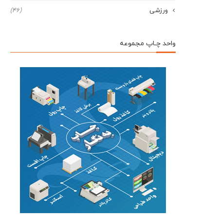
ورزشی
(46)
واحد چـاپ مجموعه