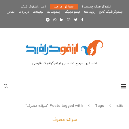
اینفوگرافیک چیست ؟
سفارش طراحی
ارسال اینفوگرافیک
اینفوگرافیک کالج
رویدادها
اینفومجیک
اینفوشات
تبلیغات
درباره ما
تماس
نخستین مرجع تخصصی اینفوگرافیک فارسی
خانه
Tags
Posts tagged with "سرانه مصرف"
سرانه مصرف