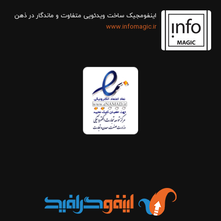
اینفومجیک ساخت ویدئویی متفاوت و ماندگار در ذهن
www.infomagic.ir