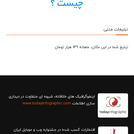
تبلیغات متنی
تبلیغ شما در این مکان، ماهانه 149 هزار تومان
سازی اطلاعات
www.todayinfographic.com
افتخارات کسب شده در جشنواره وب و موبایل ایران