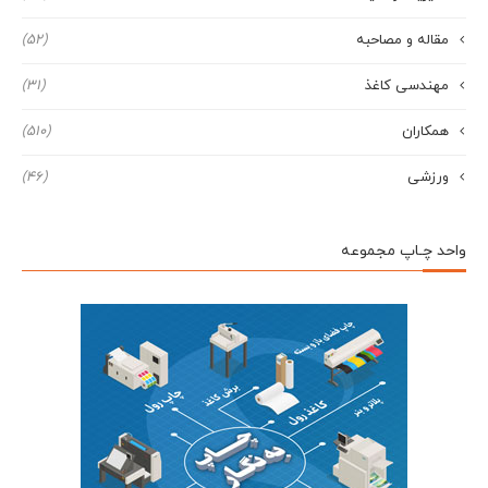
مقاله و مصاحبه
(52)
مهندسی کاغذ
(31)
همکاران
(510)
ورزشی
(46)
واحد چـاپ مجموعه