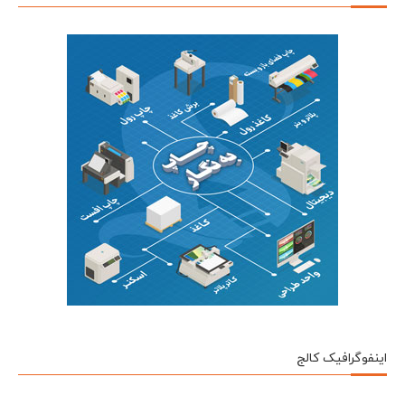
اینفوگرافیک کالج