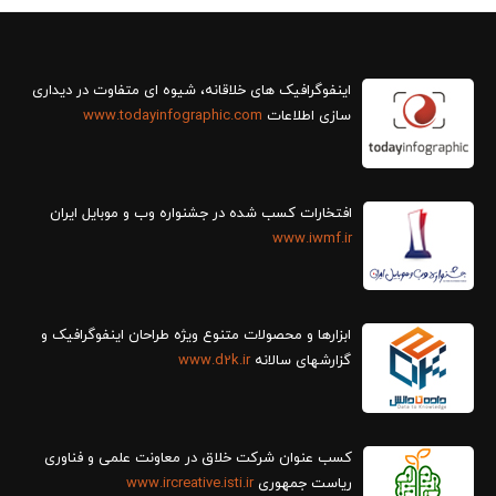
سازی اطلاعات
www.todayinfographic.com
افتخارات کسب شده در جشنواره وب و موبایل ایران
www.iwmf.ir
ابزارها و محصولات متنوع ویژه طراحان اینفوگرافیک و
گزارش‎های سالانه
www.d2k.ir
کسب عنوان شرکت خلاق در معاونت علمی و فناوری
ریاست جمهوری
www.ircreative.isti.ir