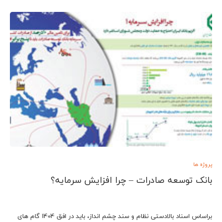
پروژه ها
بانک توسعه صادرات – چرا افزایش سرمایه؟
براساس اسناد بالادستی نظام و سند چشم انداز، باید در افق 1404 گام های