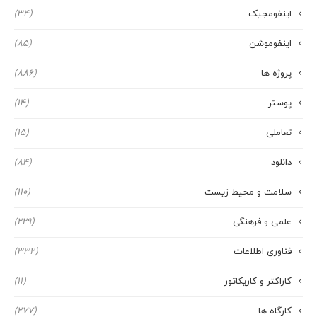
اینفومجیک
(34)
اینفوموشن
(85)
پروژه ها
(886)
پوستر
(14)
تعاملی
(15)
دانلود
(84)
سلامت و محیط زیست
(110)
علمی و فرهنگی
(229)
فناوری اطلاعات
(332)
کاراکتر و کاریکاتور
(11)
کارگاه ها
(277)