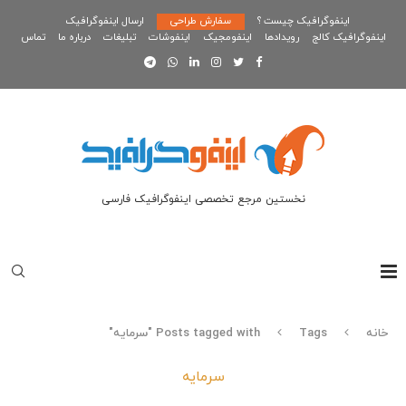
اینفوگرافیک چیست ؟
سفارش طراحی
ارسال اینفوگرافیک
اینفوگرافیک کالج
رویدادها
اینفومجیک
اینفوشات
تبلیغات
درباره ما
تماس
نخستین مرجع تخصصی اینفوگرافیک فارسی
خانه
Tags
Posts tagged with "سرمایه"
سرمایه