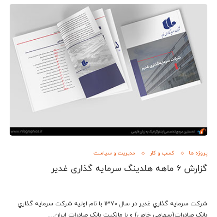
پروژه ها
کسب و کار
مدیریت و سیاست
گزارش ۶ ماهه هلدینگ سرمایه گذاری غدیر
شرکت سرمايه گذاري غدير در سال 1370 با نام اوليه شرکت سرمايه گذاري
بانک صادرات(سهامي خاص) و با مالکيت بانک صادرات ايران…