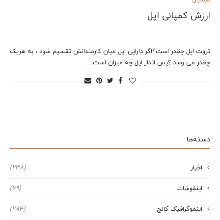
همکاران
ارزش کمپانی اپل
ثروت اپل چقدر است؟اگر دارایی اپل میان کارمندانش تقسیم شود ، به هریک
چقدر می رسد ؟پس انداز اپل چه میزان است…
دسته‌ها
اخبار
(238)
اینفوشات
(79)
اینفوگرافیک کالج
(284)