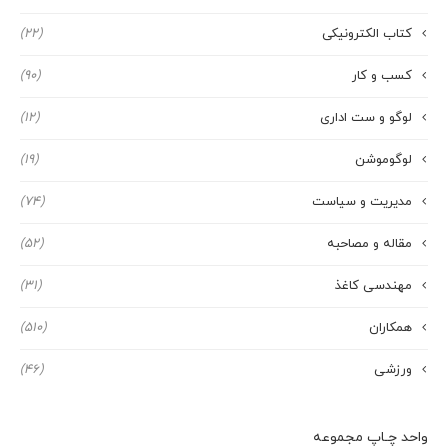
کتاب الکترونیکی
(22)
کسب و کار
(90)
لوگو و ست اداری
(12)
لوگوموشن
(19)
مدیریت و سیاست
(74)
مقاله و مصاحبه
(52)
مهندسی کاغذ
(31)
همکاران
(510)
ورزشی
(46)
واحد چـاپ مجموعه