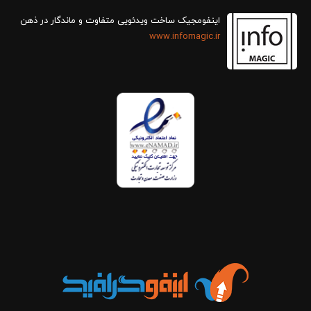
اینفومجیک ساخت ویدئویی متفاوت و ماندگار در ذهن
www.infomagic.ir