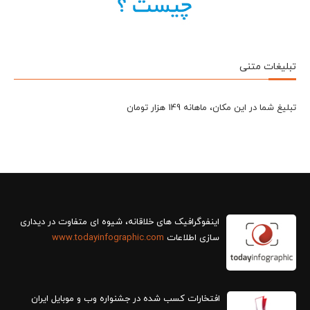
تبلیغات متنی
تبلیغ شما در این مکان، ماهانه 149 هزار تومان
سازی اطلاعات
www.todayinfographic.com
افتخارات کسب شده در جشنواره وب و موبایل ایران