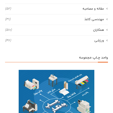
مقاله و مصاحبه
(52)
مهندسی کاغذ
(31)
همکاران
(510)
ورزشی
(46)
واحد چـاپ مجموعه