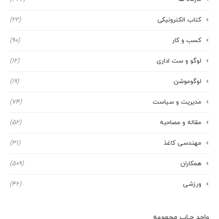
کتاب الکترونیکی
(22)
کسب و کار
(90)
لوگو و ست اداری
(12)
لوگوموشن
(19)
مدیریت و سیاست
(74)
مقاله و مصاحبه
(52)
مهندسی کاغذ
(31)
همکاران
(509)
ورزشی
(46)
واحد چـاپ مجموعه