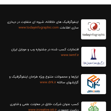
سازی اطلاعات
www.todayinfographic.com
افتخارات کسب شده در جشنواره وب و موبایل ایران
www.iwmf.ir
ابزارها و محصولات متنوع ویژه طراحان اینفوگرافیک و
گزارش‎های سالانه
www.d2k.ir
کسب عنوان شرکت خلاق در معاونت علمی و فناوری
ریاست جمهوری
www.ircreative.isti.ir