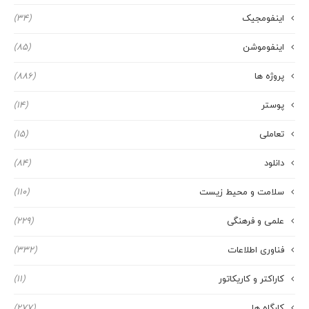
اینفومجیک
(34)
اینفوموشن
(85)
پروژه ها
(886)
پوستر
(14)
تعاملی
(15)
دانلود
(84)
سلامت و محیط زیست
(110)
علمی و فرهنگی
(229)
فناوری اطلاعات
(332)
کاراکتر و کاریکاتور
(11)
کارگاه ها
(277)