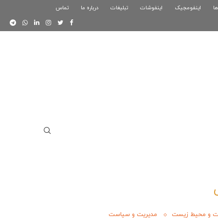
ها
اینفومجیک
فوگرافیک بازی کلش رویال
اینفوشات
تبلیغات
درباره ما
تماس
اینفوگرافیک دوستان
ت و محیط زیست
مدیریت و سیاست