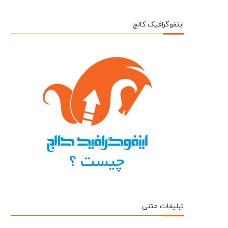
اینفوگرافیک کالج
تبلیغات متنی