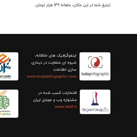
تبلیغ شما در این مکان، ماهانه 149 هزار تومان
اینفوگرافیک های خلاقانه،
سازی اطلاعات
www.todayinfographic.com
افتخارات کسب شده در
جشنواره وب و موبایل ایران
www.iwmf.ir