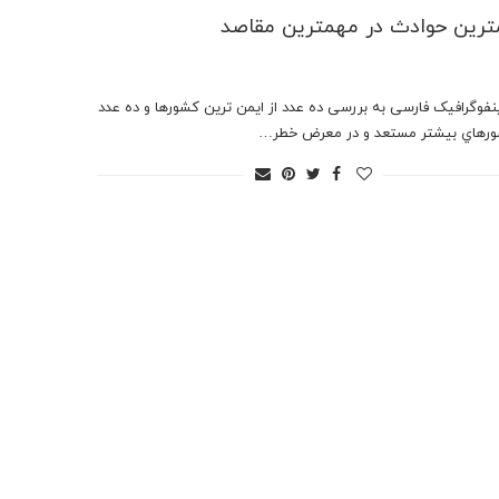
رين حوادث در مهمترين مقاصد
ینفوگرافیک فارسی به بررسی ده عدد از ايمن ترين كشورها و ده عدد
ورهاي بيشتر مستعد و در معرض خطر…