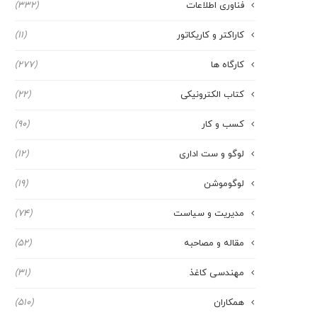
فناوری اطلاعات
(332)
کاراکتر و کاریکاتور
(11)
کارگاه ها
(277)
کتاب الکترونیکی
(22)
کسب و کار
(90)
لوگو و ست اداری
(12)
لوگوموشن
(19)
مدیریت و سیاست
(74)
مقاله و مصاحبه
(52)
مهندسی کاغذ
(31)
همکاران
(510)