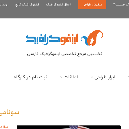
یک چیست ؟
سفارش طراحی
اینفوگرافیک رپر های فارسی نسل...
ارسال اینفوگرافیک
اینفوگرافیک کالج
رویداد
این
نخستین مرجع تخصصی اینفوگرافیک فارسی
ابزار طراحی
اعلانات
ثبت نام در کارگاه
سونامی
سلام