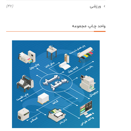
ورزشی
(46)
واحد چـاپ مجموعه