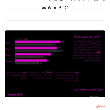
همکاران