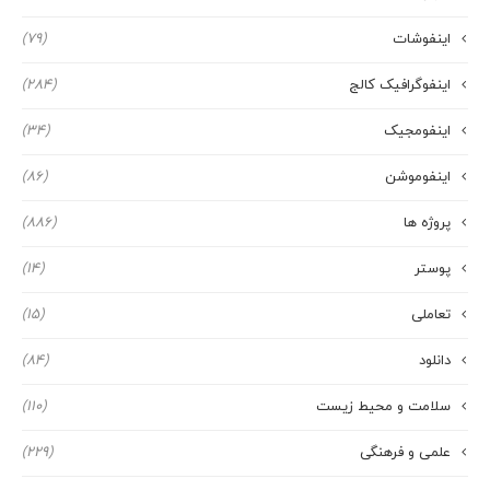
اینفوشات
(79)
اینفوگرافیک کالج
(284)
اینفومجیک
(34)
اینفوموشن
(86)
پروژه ها
(886)
پوستر
(14)
تعاملی
(15)
دانلود
(84)
سلامت و محیط زیست
(110)
علمی و فرهنگی
(229)