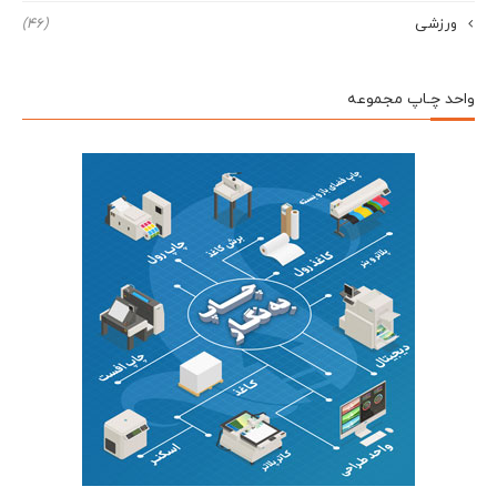
ورزشی
(46)
واحد چـاپ مجموعه