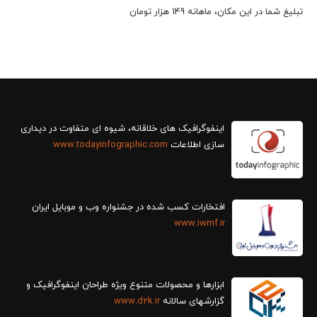
تبلیغ شما در این مکان، ماهانه 149 هزار تومان
سازی اطلاعات
www.todayinfographic.com
افتخارات کسب شده در جشنواره وب و موبایل ایران
www.iwmf.ir
ابزارها و محصولات متنوع ویژه طراحان اینفوگرافیک و
گزارش‎های سالانه
www.d2k.ir