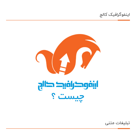
اینفوگرافیک کالج
تبلیغات متنی