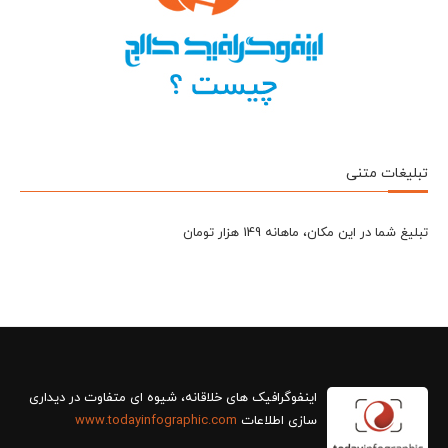
تبلیغات متنی
تبلیغ شما در این مکان، ماهانه 149 هزار تومان
سازی اطلاعات
www.todayinfographic.com