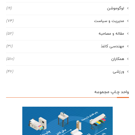
لوگوموشن
(19)
مدیریت و سیاست
(74)
مقاله و مصاحبه
(52)
مهندسی کاغذ
(31)
همکاران
(510)
ورزشی
(46)
واحد چـاپ مجموعه