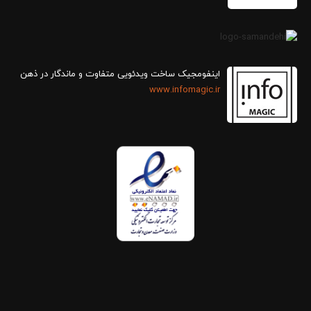
اینفومجیک ساخت ویدئویی متفاوت و ماندگار در ذهن
www.infomagic.ir