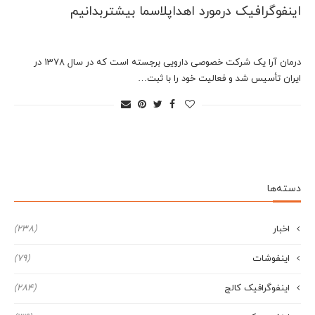
اینفوگرافیک درمورد اهداپلاسما بیشتربدانیم
درمان آرا یک شرکت خصوصی دارویی برجسته است که در سال 1378 در
ایران تأسیس شد و فعالیت خود را با ثبت…
دسته‌ها
اخبار
(238)
اینفوشات
(79)
اینفوگرافیک کالج
(284)