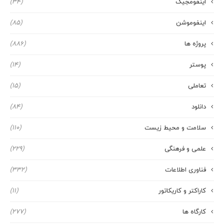
اینفومجیک
(34)
اینفوموشن
(85)
پروژه ها
(886)
پوستر
(14)
تعاملی
(15)
دانلود
(84)
سلامت و محیط زیست
(110)
علمی و فرهنگی
(229)
فناوری اطلاعات
(332)
کاراکتر و کاریکاتور
(11)
کارگاه ها
(277)