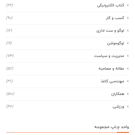
کتاب الکترونیکی
(22)
کسب و کار
(90)
لوگو و ست اداری
(12)
لوگوموشن
(19)
مدیریت و سیاست
(74)
مقاله و مصاحبه
(52)
مهندسی کاغذ
(31)
همکاران
(510)
ورزشی
(46)
واحد چـاپ مجموعه