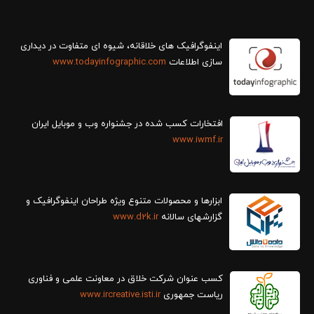
سازی اطلاعات
www.todayinfographic.com
افتخارات کسب شده در جشنواره وب و موبایل ایران
www.iwmf.ir
ابزارها و محصولات متنوع ویژه طراحان اینفوگرافیک و
گزارش‎های سالانه
www.d2k.ir
کسب عنوان شرکت خلاق در معاونت علمی و فناوری
ریاست جمهوری
www.ircreative.isti.ir