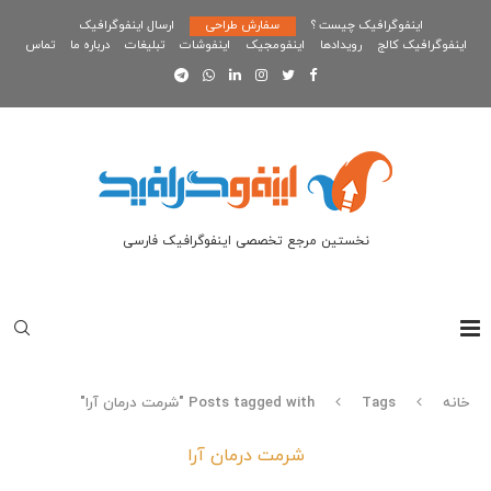
اینفوگرافیک چیست ؟
سفارش طراحی
ارسال اینفوگرافیک
اینفوگرافیک کالج
رویدادها
اینفومجیک
اینفوشات
تبلیغات
درباره ما
تماس
نخستین مرجع تخصصی اینفوگرافیک فارسی
خانه
Tags
Posts tagged with "شرمت درمان آرا"
شرمت درمان آرا