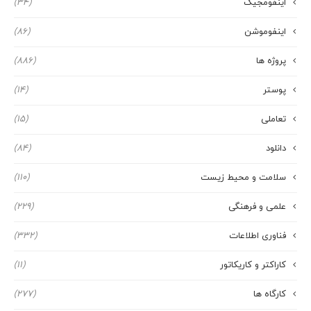
اینفومجیک
(34)
اینفوموشن
(86)
پروژه ها
(886)
پوستر
(14)
تعاملی
(15)
دانلود
(84)
سلامت و محیط زیست
(110)
علمی و فرهنگی
(229)
فناوری اطلاعات
(332)
کاراکتر و کاریکاتور
(11)
کارگاه ها
(277)