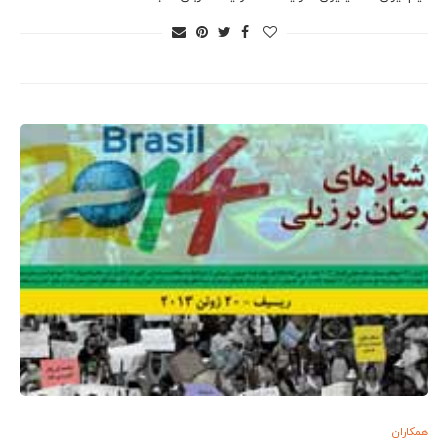
همکاران