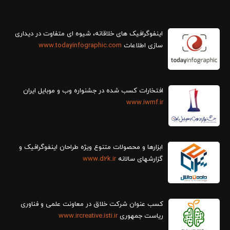
سازی اطلاعات
www.todayinfographic.com
افتخارات کسب شده در جشنواره وب و موبایل ایران
www.iwmf.ir
ابزارها و محصولات متنوع ویژه طراحان اینفوگرافیک و
گزارش‎های سالانه
www.d2k.ir
کسب عنوان شرکت خلاق در معاونت علمی و فناوری
ریاست جمهوری
www.ircreative.isti.ir