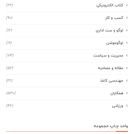
کتاب الکترونیکی
(22)
کسب و کار
(90)
لوگو و ست اداری
(12)
لوگوموشن
(19)
مدیریت و سیاست
(74)
مقاله و مصاحبه
(52)
مهندسی کاغذ
(31)
همکاران
(530)
ورزشی
(46)
واحد چـاپ مجموعه