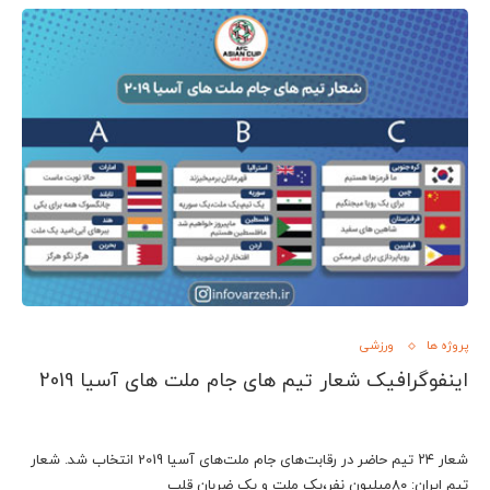
پروژه ها
ورزشی
اینفوگرافیک شعار تیم های جام ملت های آسیا 2019
شعار ۲۴ تیم حاضر در رقابت‌های جام ملت‌های آسیا 2019 انتخاب شد. شعار
تیم ایران: ۸۰میلیون نفر،یک ملت و یک ضربان قلب