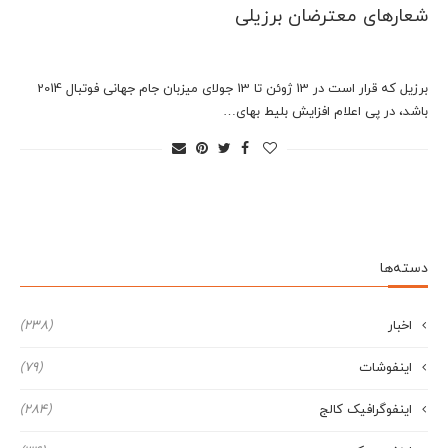
شعارهای معترضان برزیلی
برزیل که قرار است در 13 ژوئن تا 13 جولای میزبان جام جهانی فوتبال 2014
باشد، در پی اعلام افزایش بلیط بهای…
دسته‌ها
اخبار
(238)
اینفوشات
(79)
اینفوگرافیک کالج
(284)