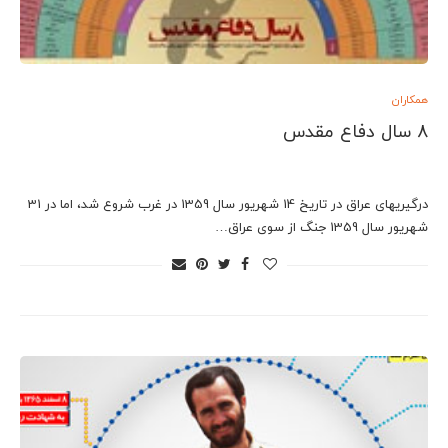
همکاران
8 سال دفاع مقدس
درگیریهای عراق در تاریخ 14 شهریور سال 1359 در غرب شروع شد، اما در 31
شهریور سال 1359 جنگ از سوی عراق…