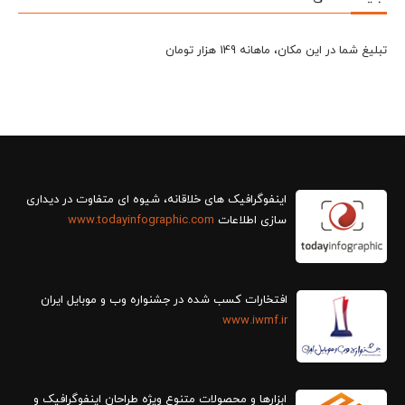
تبلیغ شما در این مکان، ماهانه 149 هزار تومان
سازی اطلاعات
www.todayinfographic.com
افتخارات کسب شده در جشنواره وب و موبایل ایران
www.iwmf.ir
ابزارها و محصولات متنوع ویژه طراحان اینفوگرافیک و