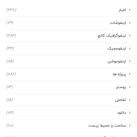
اخبار
(238)
اینفوشات
(79)
اینفوگرافیک کالج
(284)
اینفومجیک
(34)
اینفوموشن
(85)
پروژه ها
(886)
پوستر
(14)
تعاملی
(15)
دانلود
(84)
سلامت و محیط زیست
(110)