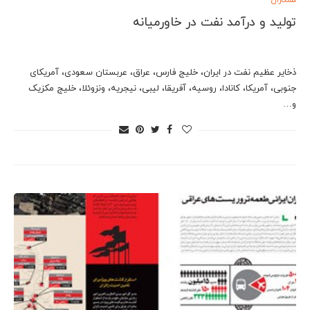
همکاران
تولید و درآمد نفت در خاورمیانه
ذخایر عظیم نفت در ایران، خلیج فارس، عراق، عربستان سعودی، آمریکای
جنوبی، آمریکا، کانادا، روسیه، آفریقا، لیبی، نیجریه، ونزوئلا، خلیج مکزیک
و…