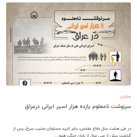
همکاران
سرنوشت نامعلوم یازده هزار اسیر ایرانی درعراق
در طی هشت سال دفاع مقدس، بنابر تایید مسئولان صلیب سرخ، پس از
گذشت بیش از سی سال از پایان جنگ، هنوز…