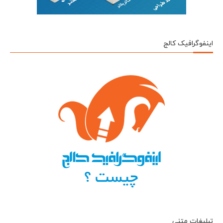
اینفوگرافیک کالج
تبلیغات متنی