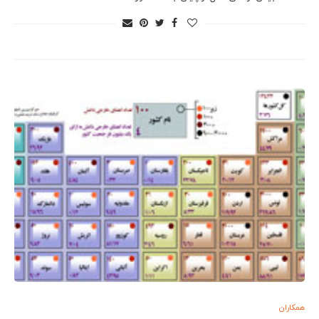
همکاران