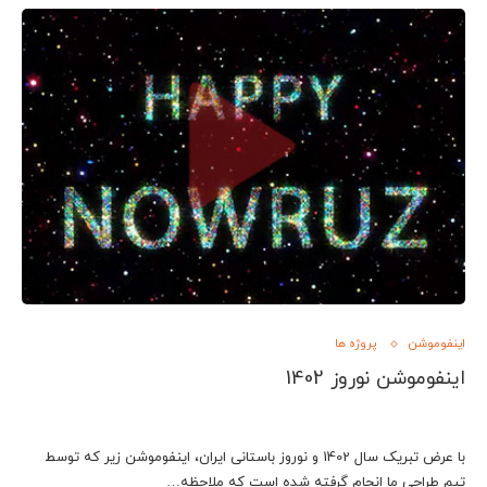
اینفوموشن
پروژه ها
اینفوموشن نوروز 1402
با عرض تبریک سال 1402 و نوروز باستانی ایران، اینفوموشن زیر که توسط
تیم طراحی ما انجام گرفته شده است که ملاحظه…