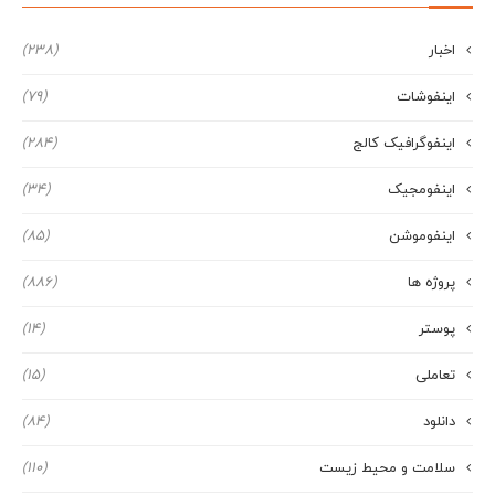
اخبار
(238)
اینفوشات
(79)
اینفوگرافیک کالج
(284)
اینفومجیک
(34)
اینفوموشن
(85)
پروژه ها
(886)
پوستر
(14)
تعاملی
(15)
دانلود
(84)
سلامت و محیط زیست
(110)