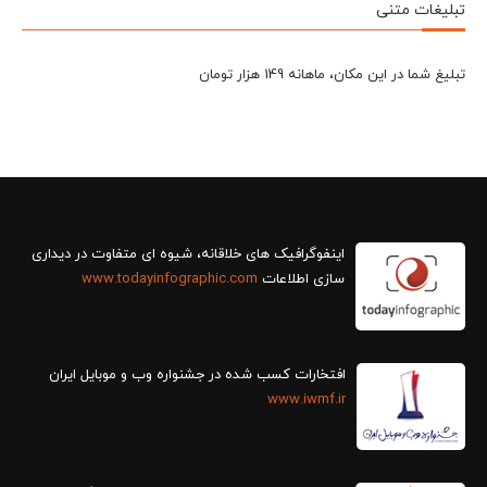
تبلیغات متنی
تبلیغ شما در این مکان، ماهانه 149 هزار تومان
سازی اطلاعات
www.todayinfographic.com
افتخارات کسب شده در جشنواره وب و موبایل ایران
www.iwmf.ir