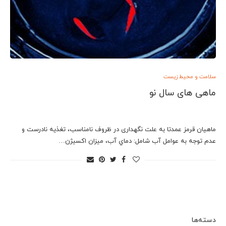
سلامت و محیط زیست
ماهی های سال نو
ماهيان قرمز عمدتا به علت نگهدارى در ظروف نامناسب، تغذيه نادرست و
عدم توجه به عوامل آب شامل: دماي آب،‌ ميزان اکسيژن…
دسته‌ها