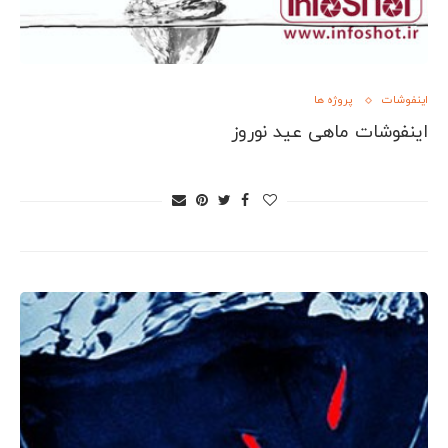
اینفوشات
پروژه ها
اینفوشات ماهی عید نوروز