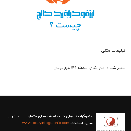
تبلیغات متنی
تبلیغ شما در این مکان، ماهانه 149 هزار تومان
سازی اطلاعات
www.todayinfographic.com