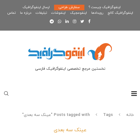
اینفوگرافیک چیست ؟
سفارش طراحی
ارسال اینفوگرافیک
اینفوگرافیک کالج
رویدادها
اینفومجیک
اینفوشات
تبلیغات
درباره ما
تماس
نخستین مرجع تخصصی اینفوگرافیک فارسی
خانه
Tags
Posts tagged with "عینک سه بعدی"
عینک سه بعدی