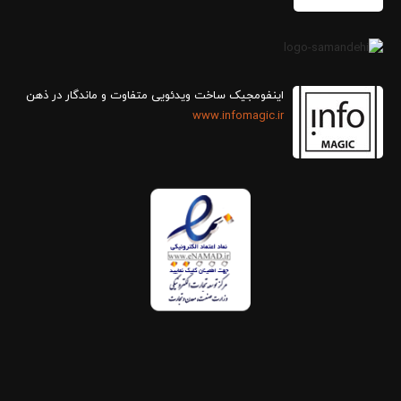
اینفومجیک ساخت ویدئویی متفاوت و ماندگار در ذهن
www.infomagic.ir