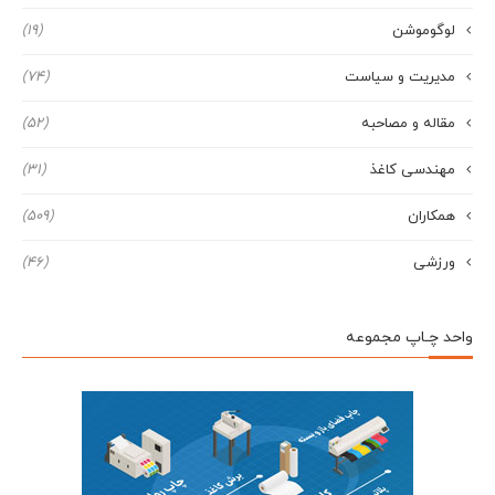
لوگوموشن
(19)
مدیریت و سیاست
(74)
مقاله و مصاحبه
(52)
مهندسی کاغذ
(31)
همکاران
(509)
ورزشی
(46)
واحد چـاپ مجموعه