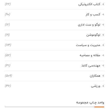
کتاب الکترونیکی
(22)
کسب و کار
(90)
لوگو و ست اداری
(12)
لوگوموشن
(19)
مدیریت و سیاست
(74)
مقاله و مصاحبه
(52)
مهندسی کاغذ
(31)
همکاران
(509)
ورزشی
(46)
واحد چـاپ مجموعه