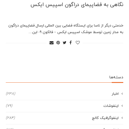
نگاهی به فضاپیمای دراگون اسپیس ایکس
خدمتی دیگر از ناسا برای ایستگاه فضایی بین المللی.ارسال فضاپیمای دراگون
به مدار زمین توسط موشک اسپیس ایکس – فالکون 9- این…
دسته‌ها
اخبار
(238)
اینفوشات
(79)
اینفوگرافیک کالج
(284)