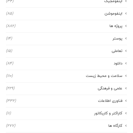
اینفومجیک
(34)
اینفوموشن
(85)
پروژه ها
(886)
پوستر
(14)
تعاملی
(15)
دانلود
(84)
سلامت و محیط زیست
(110)
علمی و فرهنگی
(229)
فناوری اطلاعات
(332)
کاراکتر و کاریکاتور
(11)
کارگاه ها
(277)