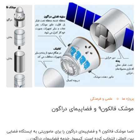
پروژه ها
علمی و فرهنگی
موشک فالکون9 و فضاپیمای دراگون
ناسا موشک فالکون 9 و فضاپیمای دراگون را برای ماموریتی به ایستگاه فضایی
بین المللی انتخاب کرده است. کپسول خدمه فضاپیمای دراگون…