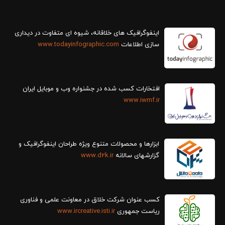
سازی اطلاعات
www.todayinfographic.com
افتخارات کسب شده در جشنواره وب و موبایل ایران
www.iwmf.ir
ابزارها و محصولات متنوع ویژه طراحان اینفوگرافیک و
گزارش‎های سالانه
www.d2k.ir
کسب عنوان شرکت خلاق در معاونت علمی و فناوری
ریاست جمهوری
www.ircreative.isti.ir