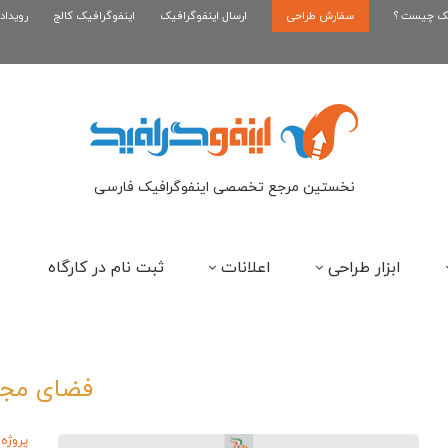
یک چیست ؟
سفارش طراحی
اینفوگرافیک رپر های فارسی نسل...
ارسال اینفوگرافیک
اینفوگرافیک کالج
رویداد
این
نخستین مرجع تخصصی اینفوگرافیک فارسی
ابزار طراحی
اعلانات
ثبت نام در کارگاه
فضای مجا
پروژه 