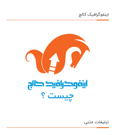
اینفوگرافیک کالج
تبلیغات متنی