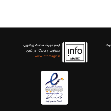
حبت
اینفومجیک ساخت ویدئویی
متفاوت و ماندگار در ذهن
www.infomagic.ir