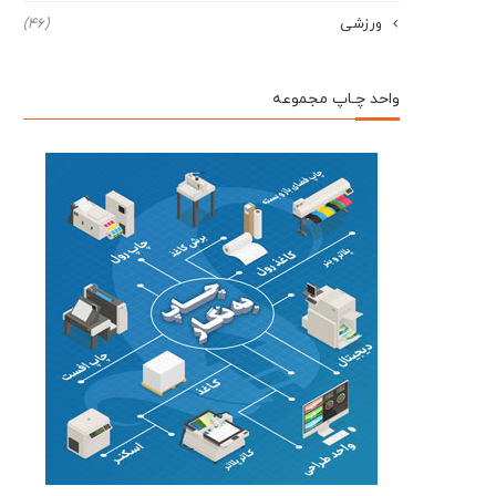
ورزشی
(46)
واحد چـاپ مجموعه