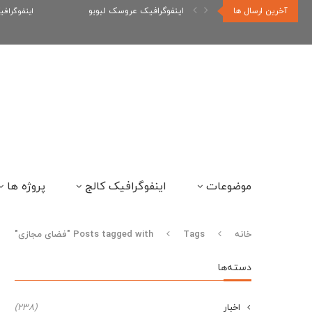
آخرین ارسال ها
اینفوگرافیک عروسک لبوبو
اینفوگراف
موضوعات
اینفوگرافیک کالج
پروژه ها
خانه
Tags
Posts tagged with "فضای مجازی"
دسته‌ها
اخبار
(238)