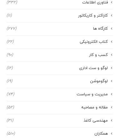
فناوری اطلاعات
(332)
کاراکتر و کاریکاتور
(11)
کارگاه ها
(277)
کتاب الکترونیکی
(22)
کسب و کار
(90)
لوگو و ست اداری
(12)
لوگوموشن
(19)
مدیریت و سیاست
(74)
مقاله و مصاحبه
(52)
مهندسی کاغذ
(31)
همکاران
(510)