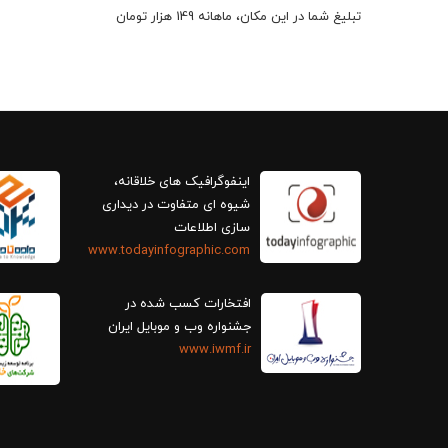
تبلیغ شما در این مکان، ماهانه 149 هزار تومان
اینفوگرافیک های خلاقانه،
سازی اطلاعات
www.todayinfographic.com
افتخارات کسب شده در
جشنواره وب و موبایل ایران
www.iwmf.ir