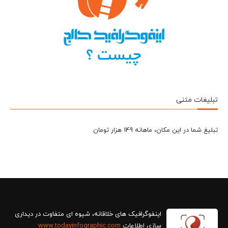
تبلیغات متنی
تبلیغ شما در این مکان، ماهانه 149 هزار تومان
سازی اطلاعات
www.todayinfographic.com