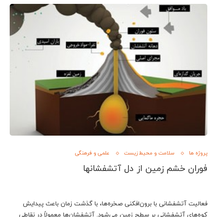
پروژه ها
سلامت و محیط زیست
علمی و فرهنگی
فوران خشم زمين از دل آتشفشانها
فعالیت آتشفشانی با برون‌افکنی صخره‌ها، با گذشت زمان باعث پیدایش
کوه‌های آتشفشانی بر سطح زمین می‌شود. آتشفشان‌ها معمولاً در نقاطی