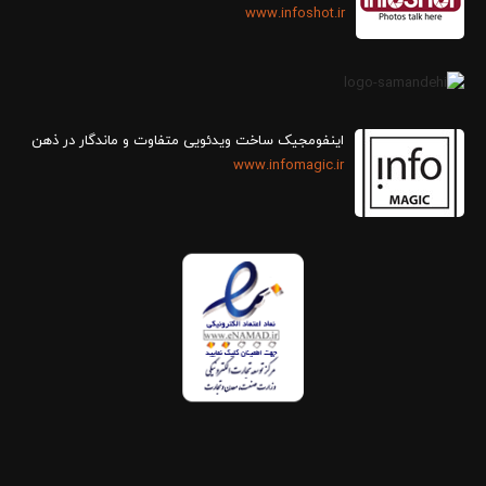
www.infoshot.ir
اینفومجیک ساخت ویدئویی متفاوت و ماندگار در ذهن
www.infomagic.ir