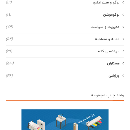
لوگو و ست اداری
(12)
لوگوموشن
(19)
مدیریت و سیاست
(74)
مقاله و مصاحبه
(52)
مهندسی کاغذ
(31)
همکاران
(510)
ورزشی
(46)
واحد چـاپ مجموعه