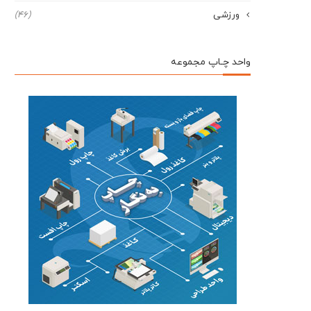
ورزشی
(46)
واحد چـاپ مجموعه