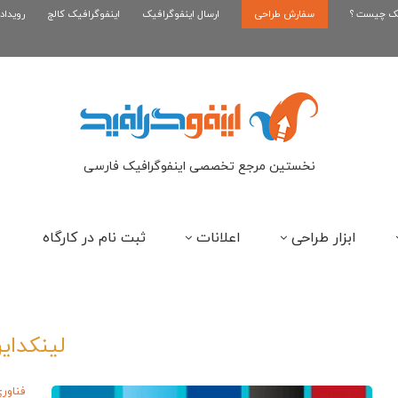
یک چیست ؟
سفارش طراحی
اینفوگرافیک رپر های فارسی نسل...
ارسال اینفوگرافیک
اینفوگرافیک کالج
رویداد
این
نخستین مرجع تخصصی اینفوگرافیک فارسی
ابزار طراحی
اعلانات
ثبت نام در کارگاه
لینکدای
فناور