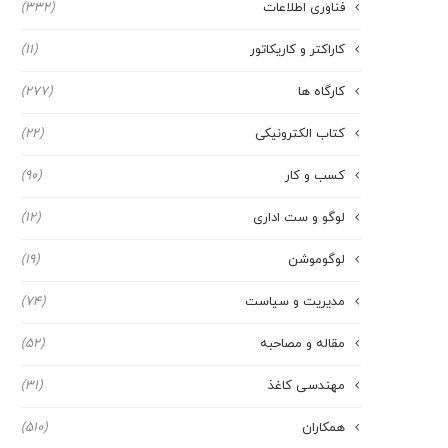
فناوری اطلاعات
(332)
کاراکتر و کاریکاتور
(11)
کارگاه ها
(277)
کتاب الکترونیکی
(22)
کسب و کار
(90)
لوگو و ست اداری
(12)
لوگوموشن
(19)
مدیریت و سیاست
(74)
مقاله و مصاحبه
(52)
مهندسی کاغذ
(31)
همکاران
(510)