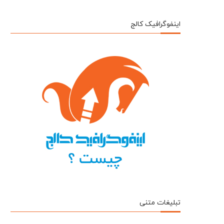
اینفوگرافیک کالج
تبلیغات متنی