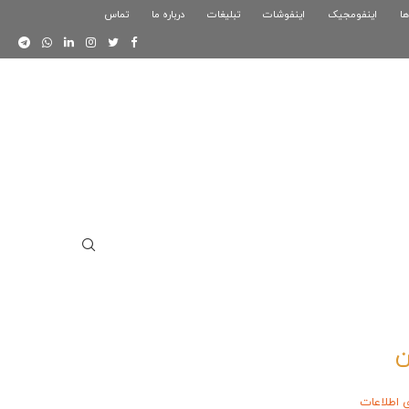
ها
اینفومجیک
فوگرافیک بازی کلش رویال
اینفوشات
تبلیغات
درباره ما
تماس
اینفوگرافیک دوستان
ن
ی اطلاعات