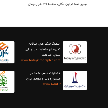
تبلیغ شما در این مکان، ماهانه 149 هزار تومان
اینفوگرافیک های خلاقانه،
سازی اطلاعات
www.todayinfographic.com
افتخارات کسب شده در
جشنواره وب و موبایل ایران
www.iwmf.ir