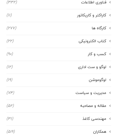
فناوری اطلاعات
(332)
کاراکتر و کاریکاتور
(11)
کارگاه ها
(277)
کتاب الکترونیکی
(22)
کسب و کار
(90)
لوگو و ست اداری
(12)
لوگوموشن
(19)
مدیریت و سیاست
(74)
مقاله و مصاحبه
(52)
مهندسی کاغذ
(31)
همکاران
(519)