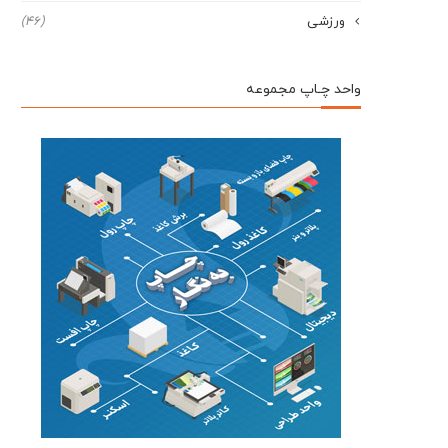
ورزشی
(46)
واحد چـاپ مجموعه