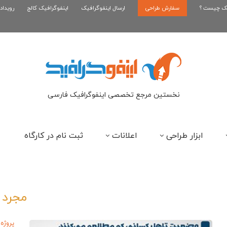
یک چیست ؟
سفارش طراحی
اینفوگرافیک رپر های فارسی نسل...
ارسال اینفوگرافیک
اینفوگرافیک کالج
رویداد
این
نخستین مرجع تخصصی اینفوگرافیک فارسی
ابزار طراحی
اعلانات
ثبت نام در کارگاه
مجرد
پروژه 