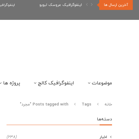
آخرین ارسال ها
اینفوگرافیک عروسک لبوبو
اینفوگراف
موضوعات
اینفوگرافیک کالج
پروژه ها
خانه
Tags
Posts tagged with "مجرد"
دسته‌ها
اخبار
(238)