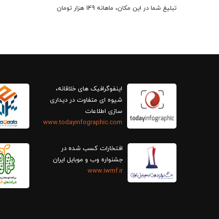
تبلیغ شما در این مکان، ماهانه 149 هزار تومان
اینفوگرافیک های خلاقانه،
سازی اطلاعات
www.todayinfographic.com
افتخارات کسب شده در
جشنواره وب و موبایل ایران
www.iwmf.ir