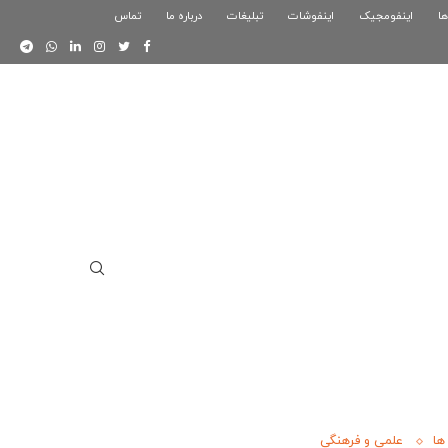
ها
اینفومجیک
فوگرافیک بازی کلش رویال
اینفوشات
تبلیغات
درباره ما
تماس
اینفوگرافیک دوستان
ها
علمی و فرهنگی