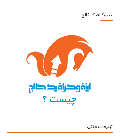
اینفوگرافیک کالج
تبلیغات متنی