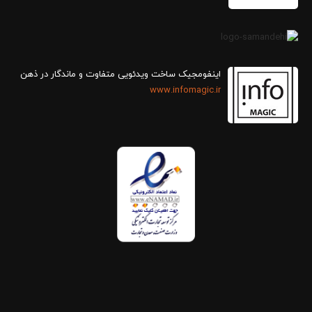
اینفومجیک ساخت ویدئویی متفاوت و ماندگار در ذهن
www.infomagic.ir