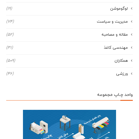
لوگوموشن
(19)
مدیریت و سیاست
(74)
مقاله و مصاحبه
(52)
مهندسی کاغذ
(31)
همکاران
(509)
ورزشی
(46)
واحد چـاپ مجموعه