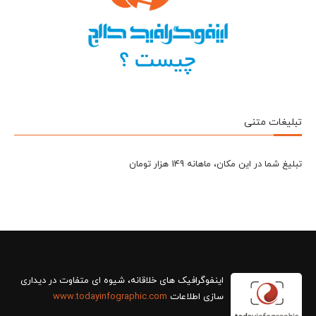
تبلیغات متنی
تبلیغ شما در این مکان، ماهانه 149 هزار تومان
سازی اطلاعات
www.todayinfographic.com