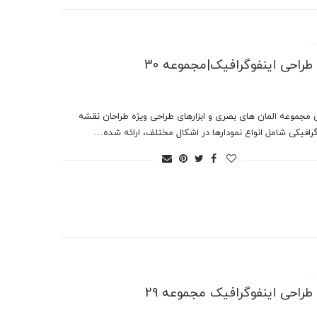
ر طراحی اینفوگرافیک|مجموعه 30
ن مجموعه المان های بصری و ابزارهای طراحی ویژه طراحان نقشه
رافیکی شامل انواع نمودارها در اشکال مختلف، ارائه شده…
ر طراحی اینفوگرافیک مجموعه 29