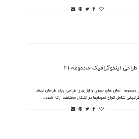
ر طراحی اینفوگرافیک-مجموعه 31
ن مجموعه المان های بصری و ابزارهای طراحی ویژه طراحان نقشه
رافیکی شامل انواع نمودارها در اشکال مختلف، ارائه شده…