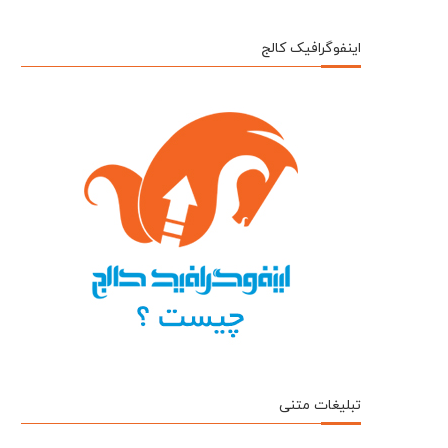
اینفوگرافیک کالج
تبلیغات متنی