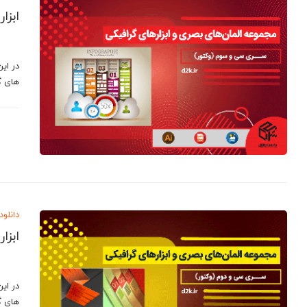
ابزا
در ای
های گ
دانلود
ابزا
در ای
های گ