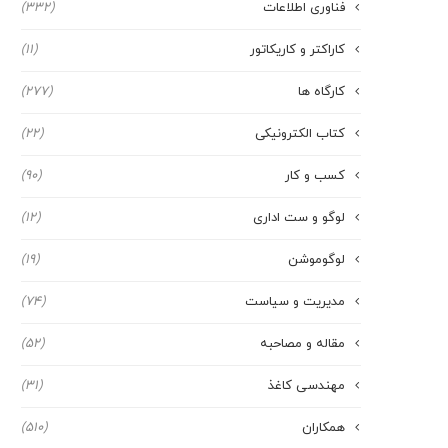
فناوری اطلاعات
(332)
کاراکتر و کاریکاتور
(11)
کارگاه ها
(277)
کتاب الکترونیکی
(22)
کسب و کار
(90)
لوگو و ست اداری
(12)
لوگوموشن
(19)
مدیریت و سیاست
(74)
مقاله و مصاحبه
(52)
مهندسی کاغذ
(31)
همکاران
(510)