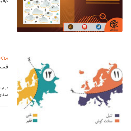
گرافی
پروژه 
قسمت
متفاو