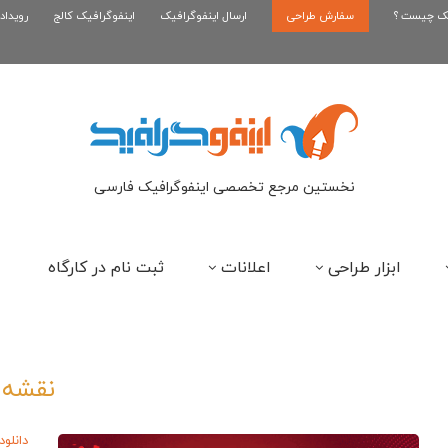
یک چیست ؟
سفارش طراحی
اینفوگرافیک بازی کلش رویال
ارسال اینفوگرافیک
اینفوگرافیک کالج
رویداد
ای
نخستین مرجع تخصصی اینفوگرافیک فارسی
ابزار طراحی
اعلانات
ثبت نام در کارگاه
نقشه
دانلود