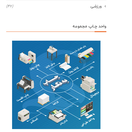
ورزشی
(46)
واحد چـاپ مجموعه