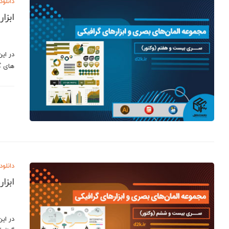
دانلود
ابزا
در ای
های گ
دانلود
ابزا
در ای