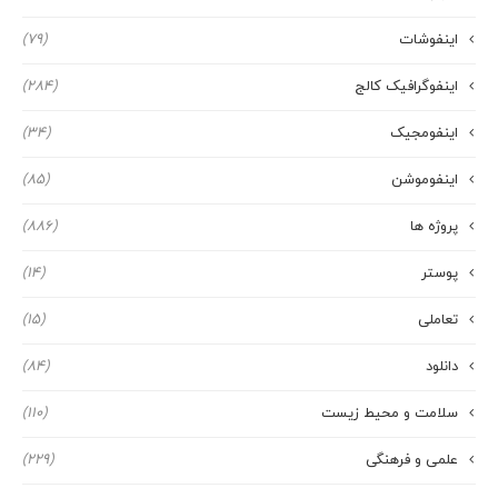
اینفوشات
(79)
اینفوگرافیک کالج
(284)
اینفومجیک
(34)
اینفوموشن
(85)
پروژه ها
(886)
پوستر
(14)
تعاملی
(15)
دانلود
(84)
سلامت و محیط زیست
(110)
علمی و فرهنگی
(229)