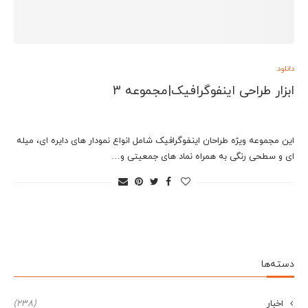
دانلود
ابزار طراحی اینفوگرافیک|مجموعه 3
این مجموعه ویژه طراحان اینفوگرافیک شامل انواع نمودار های دایره ای، میله
ای و سطحی رنگی به همراه نماد های جمعیتی و…
دسته‌ها
اخبار
(238)