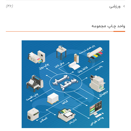
ورزشی
(46)
واحد چـاپ مجموعه