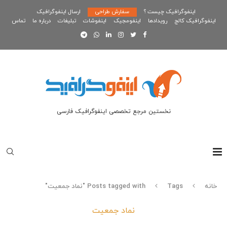
اینفوگرافیک چیست ؟
سفارش طراحی
ارسال اینفوگرافیک
اینفوگرافیک کالج
رویدادها
اینفومجیک
اینفوشات
تبلیغات
درباره ما
تماس
نخستین مرجع تخصصی اینفوگرافیک فارسی
خانه
Tags
Posts tagged with "نماد جمعیت"
نماد جمعیت