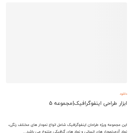
دانلود
ابزار طراحی اینفوگرافیک|مجموعه 5
این مجموعه ویژه طراحان اینفوگرافیک شامل انواع نمودار های مختلف رنگی،
نماد آدم،نمودار های انسانی و نماد های گرافیکی متنوع می باشد…