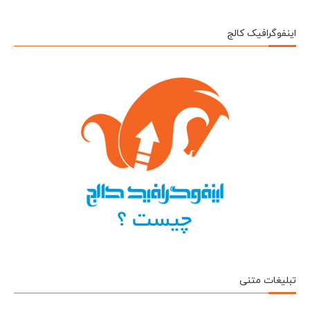
اینفوگرافیک کالج
تبلیغات متنی