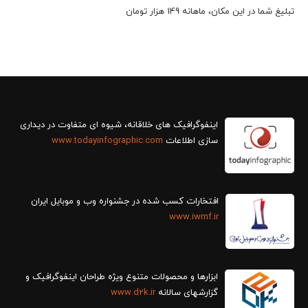
تبلیغ شما در این مکان، ماهانه 149 هزار تومان
سازی اطلاعات
www.todayinfographic.com
افتخارات کسب شده در جشنواره وب و موبایل ایران
www.iwmf.ir
ابزارها و محصولات متنوع ویژه طراحان اینفوگرافیک و
گزارش‎های سالانه
www.d2k.ir