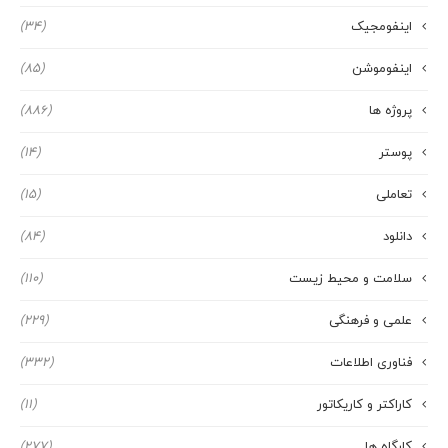
اینفومجیک
(34)
اینفوموشن
(85)
پروژه ها
(886)
پوستر
(14)
تعاملی
(15)
دانلود
(84)
سلامت و محیط زیست
(110)
علمی و فرهنگی
(229)
فناوری اطلاعات
(332)
کاراکتر و کاریکاتور
(11)
کارگاه ها
(277)