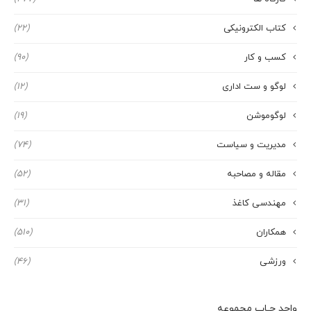
کتاب الکترونیکی
(22)
کسب و کار
(90)
لوگو و ست اداری
(12)
لوگوموشن
(19)
مدیریت و سیاست
(74)
مقاله و مصاحبه
(52)
مهندسی کاغذ
(31)
همکاران
(510)
ورزشی
(46)
واحد چـاپ مجموعه