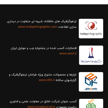
سازی اطلاعات
www.todayinfographic.com
افتخارات کسب شده در جشنواره وب و موبایل ایران
www.iwmf.ir
ابزارها و محصولات متنوع ویژه طراحان اینفوگرافیک و
گزارش‎های سالانه
www.d2k.ir
کسب عنوان شرکت خلاق در معاونت علمی و فناوری
ریاست جمهوری
www.ircreative.isti.ir