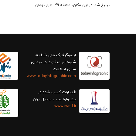
تبلیغ شما در این مکان، ماهانه 149 هزار تومان
اینفوگرافیک های خلاقانه،
سازی اطلاعات
www.todayinfographic.com
افتخارات کسب شده در
جشنواره وب و موبایل ایران
www.iwmf.ir