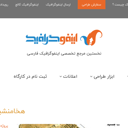
یک چیست ؟
سفارش طراحی
اینفوگرافیک بازی سوپر ماریو
ارسال اینفوگرافیک
اینفوگرافیک کالج
رویداد
ای
نخستین مرجع تخصصی اینفوگرافیک فارسی
ابزار طراحی
اعلانات
ثبت نام در کارگاه
هخامنشی
پروژه 