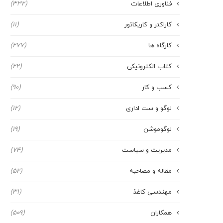
فناوری اطلاعات
(332)
کاراکتر و کاریکاتور
(11)
کارگاه ها
(277)
کتاب الکترونیکی
(22)
کسب و کار
(90)
لوگو و ست اداری
(12)
لوگوموشن
(19)
مدیریت و سیاست
(74)
مقاله و مصاحبه
(52)
مهندسی کاغذ
(31)
همکاران
(509)