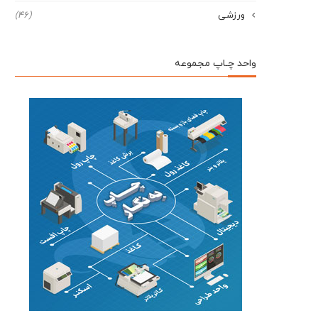
ورزشی
(46)
واحد چـاپ مجموعه