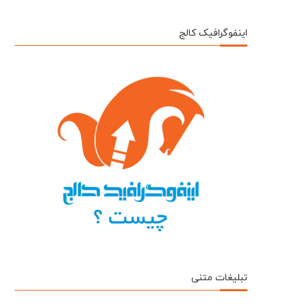
اینفوگرافیک کالج
تبلیغات متنی