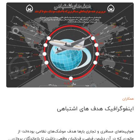
همکاران
اینفوگرافیک هدف های اشتباهی
هواپیماهای مسافری و تجاری بارها هدف موشک‌های نظامی بوده‌اند؛ از
مانوری که در آن دشمن فرضی، قربانیان واقعی داشت تا بازماندگان پروازی…