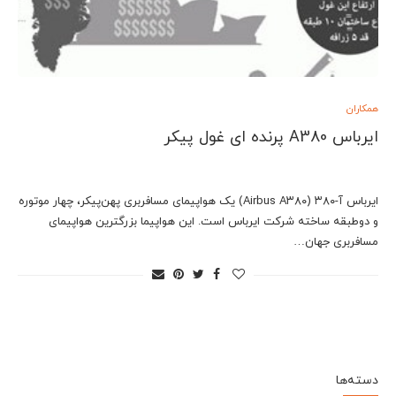
همکاران
ایرباس A380 پرنده ای غول پیکر
ایرباس آ-۳۸۰ (Airbus A۳۸۰) یک هواپیمای مسافربری پهن‌پیکر، چهار موتوره
و دوطبقه ساخته شرکت ایرباس است. این هواپیما بزرگترین هواپیمای
مسافربری جهان…
دسته‌ها