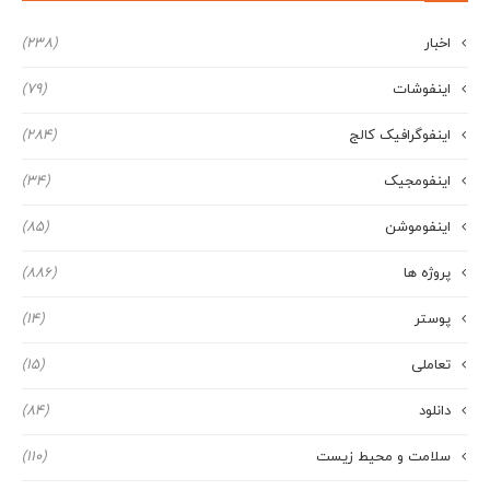
اخبار
(238)
اینفوشات
(79)
اینفوگرافیک کالج
(284)
اینفومجیک
(34)
اینفوموشن
(85)
پروژه ها
(886)
پوستر
(14)
تعاملی
(15)
دانلود
(84)
سلامت و محیط زیست
(110)