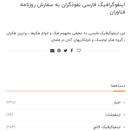
اینفوگرافیک فارسی نفوذگران به سفارش روزنامه
فناوران
این اینفوگرافیک فارسی به معرفی مفهوم هک و انواع هکرها ، برترین هکران
، گروه هکر لولزسک و خرابکاریهای آنان در فضای…
دسته‌ها
اخبار
(238)
اینفوشات
(79)
اینفوگرافیک کالج
(284)