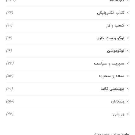
کارگاه ها
(277)
کتاب الکترونیکی
(22)
کسب و کار
(90)
لوگو و ست اداری
(12)
لوگوموشن
(19)
مدیریت و سیاست
(74)
مقاله و مصاحبه
(52)
مهندسی کاغذ
(31)
همکاران
(510)
ورزشی
(46)
واحد چـاپ مجموعه