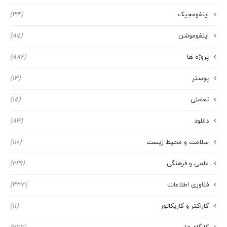
اینفومجیک
(34)
اینفوموشن
(85)
پروژه ها
(886)
پوستر
(14)
تعاملی
(15)
دانلود
(84)
سلامت و محیط زیست
(110)
علمی و فرهنگی
(229)
فناوری اطلاعات
(332)
کاراکتر و کاریکاتور
(11)