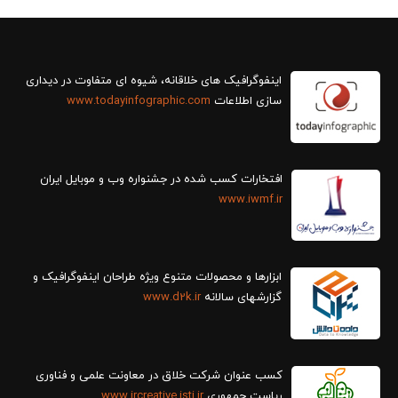
سازی اطلاعات
www.todayinfographic.com
افتخارات کسب شده در جشنواره وب و موبایل ایران
www.iwmf.ir
ابزارها و محصولات متنوع ویژه طراحان اینفوگرافیک و
گزارش‎های سالانه
www.d2k.ir
کسب عنوان شرکت خلاق در معاونت علمی و فناوری
ریاست جمهوری
www.ircreative.isti.ir