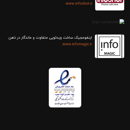
www.infoshot.ir
اینفومجیک ساخت ویدئویی متفاوت و ماندگار در ذهن
www.infomagic.ir