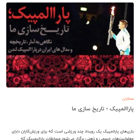
همکاران
پاراالمپیک ؛ تاریخ سازی ما
بازی‌های پارالمپیک یک رویداد چند ورزشی است که برای ورزش‌کاران دارای
معلولیت‌های جسمی و ذهنی برگزار می‌شود.مسابقات پارالیمپیک که