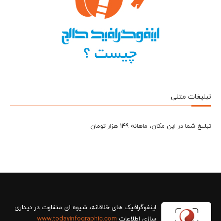
تبلیغات متنی
تبلیغ شما در این مکان، ماهانه 149 هزار تومان
سازی اطلاعات
www.todayinfographic.com