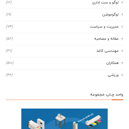
لوگو و ست اداری
(12)
لوگوموشن
(19)
مدیریت و سیاست
(74)
مقاله و مصاحبه
(52)
مهندسی کاغذ
(31)
همکاران
(510)
ورزشی
(46)
واحد چـاپ مجموعه